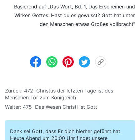
Basierend auf „Das Wort, Bd. 1, Das Erscheinen und
Wirken Gottes: Hast du es gewusst? Gott hat unter
den Menschen etwas Großes vollbracht“
Zurück:
472 Christus der letzten Tage ist des
Menschen Tor zum Königreich
Weiter:
475 Das Wesen Christi ist Gott
Dank sei Gott, dass Er dich hierher geführt hat.
Heute Abend um 20:00 Uhr findet unsere