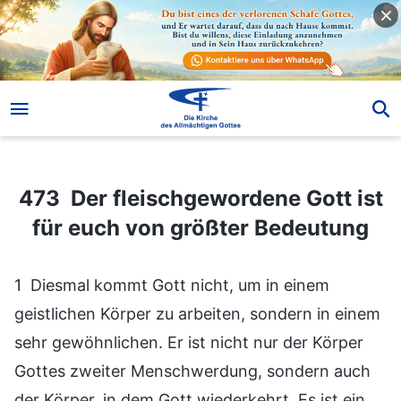
473 Der fleischgewordene Gott ist für euch von größter Bedeutung
473 Der fleischgewordene Gott ist
für euch von größter Bedeutung
1 Diesmal kommt Gott nicht, um in einem
geistlichen Körper zu arbeiten, sondern in einem
sehr gewöhnlichen. Er ist nicht nur der Körper
Gottes zweiter Menschwerdung, sondern auch
der Körper, in dem Gott wiederkehrt. Es ist ein