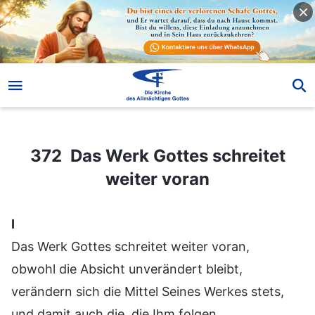
372 Das Werk Gottes schreitet weiter voran
372 Das Werk Gottes schreitet
weiter voran
Ⅰ
Das Werk Gottes schreitet weiter voran,
obwohl die Absicht unverändert bleibt,
verändern sich die Mittel Seines Werkes stets,
und damit auch die, die Ihm folgen.