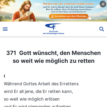
371 Gott wünscht, den Menschen so weit wie möglich zu retten
371 Gott wünscht, den Menschen
so weit wie möglich zu retten
Ⅰ
Während Gottes Arbeit des Errettens
wird Er all jene, die Er retten kann,
so weit wie möglich erlösen
und Er wird niemanden aufgeben.