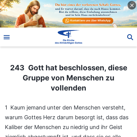
243 Gott hat beschlossen, diese Gruppe von Menschen zu vollenden
243 Gott hat beschlossen, diese
Gruppe von Menschen zu
vollenden
1 Kaum jemand unter den Menschen versteht,
warum Gottes Herz darum besorgt ist, dass das
Kaliber der Menschen zu niedrig und ihr Geist
ziemlich abgestumpft ist, und dass sie es alle