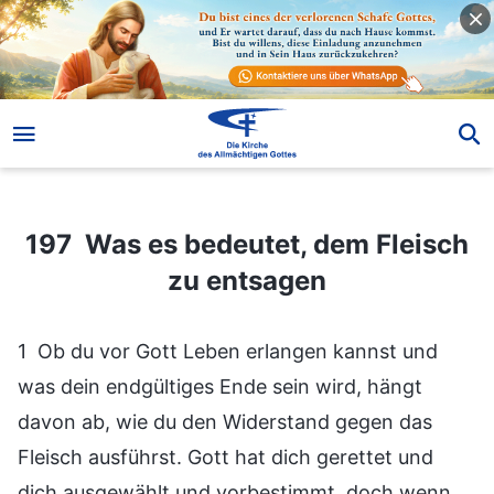
197 Was es bedeutet, dem Fleisch zu entsagen
197 Was es bedeutet, dem Fleisch
zu entsagen
1 Ob du vor Gott Leben erlangen kannst und
was dein endgültiges Ende sein wird, hängt
davon ab, wie du den Widerstand gegen das
Fleisch ausführst. Gott hat dich gerettet und
dich ausgewählt und vorbestimmt, doch wenn