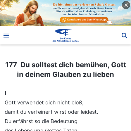
177 Du solltest dich bemühen, Gott in deinem Glauben zu lieben
177 Du solltest dich bemühen, Gott
in deinem Glauben zu lieben
Ⅰ
Gott verwendet dich nicht bloß,
damit du verfeinert wirst oder leidest.
Du erfährst so die Bedeutung
des Lebens und Gottes Taten,