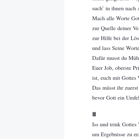
such’ in ihnen nach
Mach alle Worte Got
zur Quelle deiner V
zur Hilfe bei der Lö
und lass Seine Worte
Dafür musst du Mühe
Euer Job, oberste Pri
ist, euch mit Gottes
Das müsst ihr zuerst
bevor Gott ein Umfel
Ⅲ
Iss und trink Gottes
um Ergebnisse zu erz