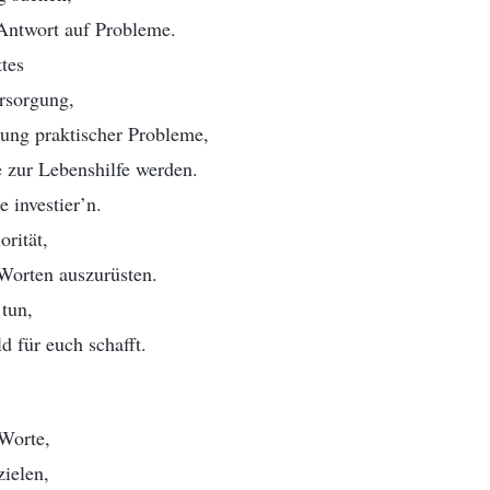
 Antwort auf Probleme.
tes
ersorgung,
sung praktischer Probleme,
 zur Lebenshilfe werden.
 investier’n.
orität,
 Worten auszurüsten.
 tun,
d für euch schafft.
 Worte,
ielen,