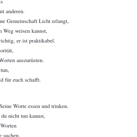
is
it anderen.
e Gemeinschaft Licht erlangt,
n Weg weisen kannst,
ichtig, er ist praktikabel.
orität,
 Worten auszurüsten.
 tun,
d für euch schafft.
Seine Worte essen und trinken.
 du nicht tun kannst,
n Worten
g suchen,