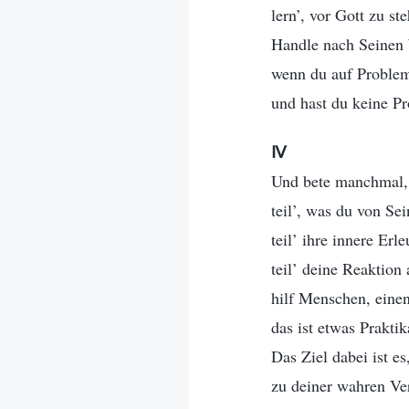
lern’, vor Gott zu s
Handle nach Seinen
wenn du auf Problem
und hast du keine Pr
Ⅳ
Und bete manchmal, 
teil’, was du von Se
teil’ ihre innere Erl
teil’ deine Reaktion
hilf Menschen, eine
das ist etwas Praktik
Das Ziel dabei ist e
zu deiner wahren Ve