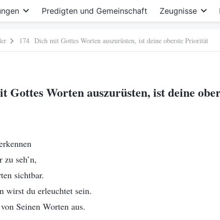
ungen
Predigten und Gemeinschaft
Zeugnisse
der
174 Dich mit Gottes Worten auszurüsten, ist deine oberste Priorität
 Gottes Worten auszurüsten, ist deine ober
 erkennen
 zu seh’n,
ten sichtbar.
 wirst du erleuchtet sein.
 von Seinen Worten aus.