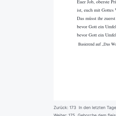
Euer Job, oberste Pri
ist, euch mit Gottes
Das müsst ihr zuerst
bevor Gott ein Umfel
bevor Gott ein Umfel
Basierend auf „Das Wor
Zurück:
173 In den letzten Ta
Weiter:
175 Gehorche dem fleis