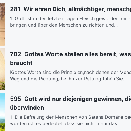
281 Wir ehren Dich, allmächtiger, mensc
1 Gott ist in den letzten Tagen Fleisch geworden, um
bringen und über den Menschen zu richten und...
702 Gottes Worte stellen alles bereit, w
braucht
ⅠGottes Worte sind die Prinzipien,nach denen der Mensc
Weg und die Richtung,die ihn zur Rettung führ’n.Sie...
595 Gott wird nur diejenigen gewinnen, di
überwinden
1 Die Befreiung der Menschen von Satans Domäne bed
worden ist, es bedeutet, dass sie nicht mehr das...