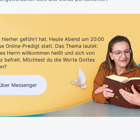
h hierher geführt hat. Heute Abend um 20:00
se Online-Predigt statt. Das Thema lautet:
es Herrn willkommen heißt und sich von
z befreit. Möchtest du die Worte Gottes
en?
 über Messenger