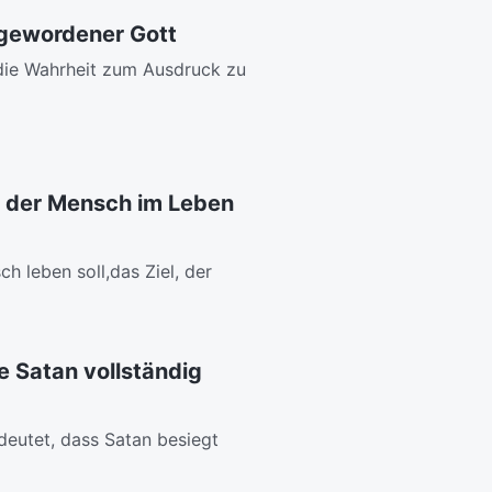
hgewordener Gott
 die Wahrheit zum Ausdruck zu
as der Mensch im Leben
h leben soll,das Ziel, der
e Satan vollständig
eutet, dass Satan besiegt