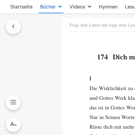
Startseite
Bücher
Videos
Hymnen
Les
Folge dem Lamm und singe neue Lie
hen
174 Dich mit
Ⅰ
Die Wirklichkeit zu
und Gottes Werk klar
das ist in Gottes Wor
Nur in Seinen Worten
Rüste dich mit mehr