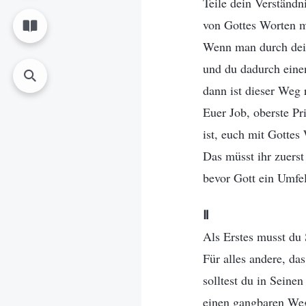
Teile dein Verständn
von Gottes Worten m
Wenn man durch dein
und du dadurch eine
dann ist dieser Weg r
Euer Job, oberste Pri
ist, euch mit Gottes
Das müsst ihr zuerst
bevor Gott ein Umfel
Ⅱ
Als Erstes musst du 
Für alles andere, das
solltest du in Seine
einen gangbaren We