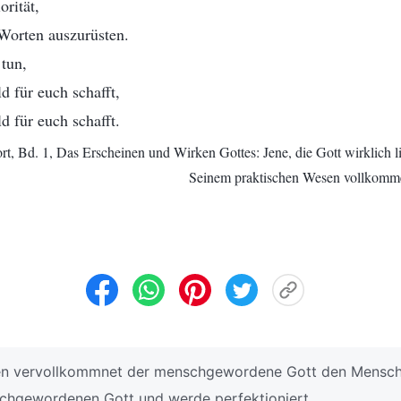
orität,
 Worten auszurüsten.
 tun,
d für euch schafft,
d für euch schafft.
t, Bd. 1, Das Erscheinen und Wirken Gottes: Jene, die Gott wirklich lie
Seinem praktischen Wesen vollkomm
gen vervollkommnet der menschgewordene Gott den Mensch
chgewordenen Gott und werde perfektioniert