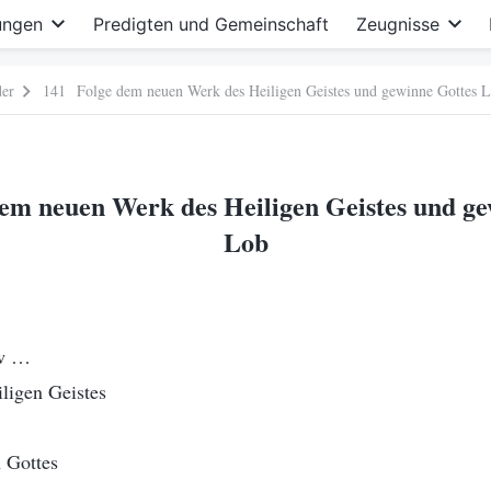
ungen
Predigten und Gemeinschaft
Zeugnisse
der
141 Folge dem neuen Werk des Heiligen Geistes und gewinne Gottes 
em neuen Werk des Heiligen Geistes und ge
Lob
w …
ligen Geistes
 Gottes