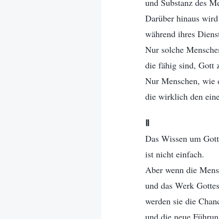
und Substanz des M
Darüber hinaus wird 
während ihres Dienst
Nur solche Menschen
die fähig sind, Gott
Nur Menschen, wie di
die wirklich den ei
Ⅱ
Das Wissen um Gotte
ist nicht einfach.
Aber wenn die Mens
und das Werk Gottes
werden sie die Chan
und die neue Führu