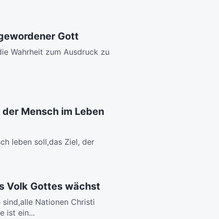
hgewordener Gott
 die Wahrheit zum Ausdruck zu
as der Mensch im Leben
h leben soll,das Ziel, der
as Volk Gottes wächst
ind,alle Nationen Christi
ist ein...