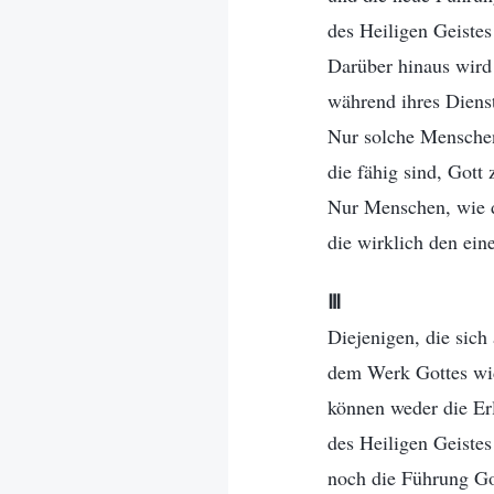
des Heiligen Geistes
Darüber hinaus wird 
während ihres Dienst
Nur solche Menschen
die fähig sind, Gott
Nur Menschen, wie di
die wirklich den ei
Ⅲ
Diejenigen, die sich 
dem Werk Gottes wi
können weder die Er
des Heiligen Geistes
noch die Führung Go