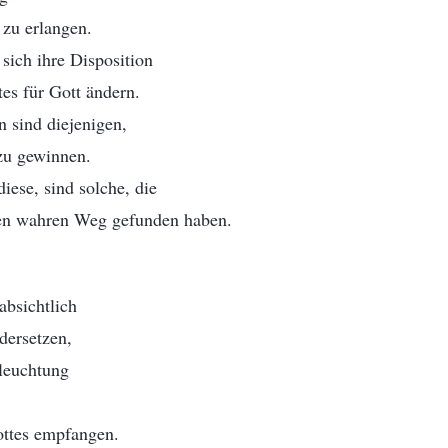
 zu erlangen.
sich ihre Disposition
es für Gott ändern.
 sind diejenigen,
 zu gewinnen.
ese, sind solche, die
nen wahren Weg gefunden haben.
absichtlich
dersetzen,
leuchtung
ttes empfangen.