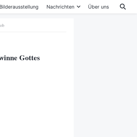
Bilderausstellung
Nachrichten
Über uns
Lob
winne Gottes