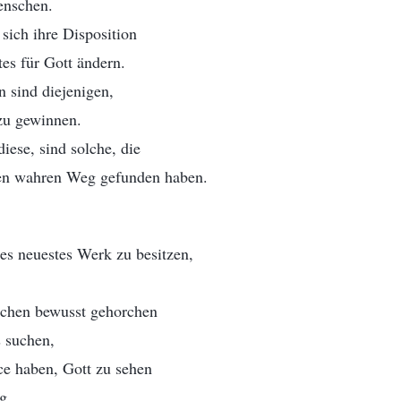
enschen.
sich ihre Disposition
es für Gott ändern.
 sind diejenigen,
 zu gewinnen.
ese, sind solche, die
nen wahren Weg gefunden haben.
s neuestes Werk zu besitzen,
chen bewusst gehorchen
 suchen,
ce haben, Gott zu sehen
ng