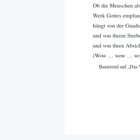
Ob die Menschen als
Werk Gottes empfan
hängt von der Gnade
und von ihrem Streb
und von ihren Absic
(Wow … wow … w
Basierend auf „Das 