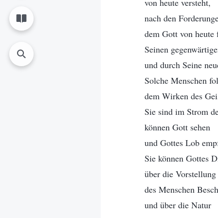
von heute versteht,
nach den Forderunge
dem Gott von heute f
Seinen gegenwärtige
und durch Seine neue
Solche Menschen fo
dem Wirken des Geis
Sie sind im Strom de
können Gott sehen
und Gottes Lob emp
Sie können Gottes Di
über die Vorstellun
des Menschen Besch
und über die Natur