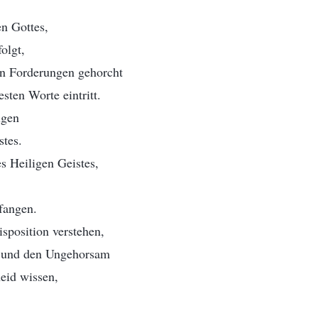
n Gottes,
olgt,
n Forderungen gehorcht
sten Worte eintritt.
lgen
tes.
s Heiligen Geistes,
fangen.
sposition verstehen,
g und den Ungehorsam
eid wissen,