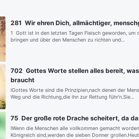
281 Wir ehren Dich, allmächtiger, mensc
1 Gott ist in den letzten Tagen Fleisch geworden, um
bringen und über den Menschen zu richten und...
702 Gottes Worte stellen alles bereit, w
braucht
ⅠGottes Worte sind die Prinzipien,nach denen der Mensc
Weg und die Richtung,die ihn zur Rettung führ’n.Sie...
75 Der große rote Drache scheitert, da d
ⅠWenn die Menschen alle vollkommen gemacht worden s
Königreich sind,werden die sieben Donner grollen.Heute 