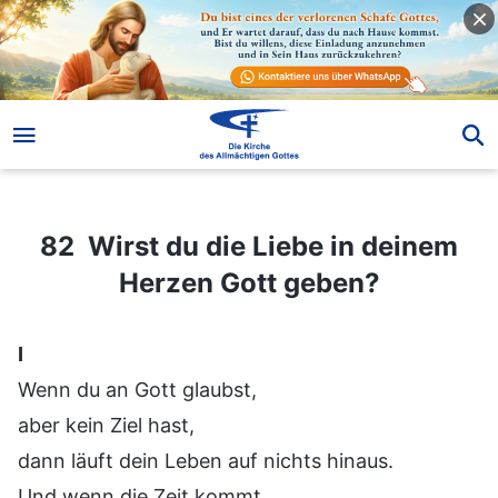
82 Wirst du die Liebe in deinem Herzen Gott geben?
82 Wirst du die Liebe in deinem
Herzen Gott geben?
Ⅰ
Wenn du an Gott glaubst,
aber kein Ziel hast,
dann läuft dein Leben auf nichts hinaus.
Und wenn die Zeit kommt