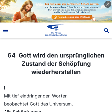
64 Gott wird den ursprünglichen Zustand der Schöpfung wiederherstellen
64 Gott wird den ursprünglichen
Zustand der Schöpfung
wiederherstellen
Ⅰ
Mit tief eindringenden Worten
beobachtet Gott das Universum.
Alle Schöpfungen