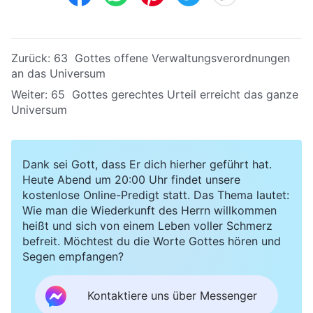
Zurück:
63 Gottes offene Verwaltungsverordnungen
an das Universum
Weiter:
65 Gottes gerechtes Urteil erreicht das ganze
Universum
Dank sei Gott, dass Er dich hierher geführt hat.
Heute Abend um 20:00 Uhr findet unsere
kostenlose Online-Predigt statt. Das Thema lautet:
Wie man die Wiederkunft des Herrn willkommen
heißt und sich von einem Leben voller Schmerz
befreit. Möchtest du die Worte Gottes hören und
Segen empfangen?
Kontaktiere uns über Messenger