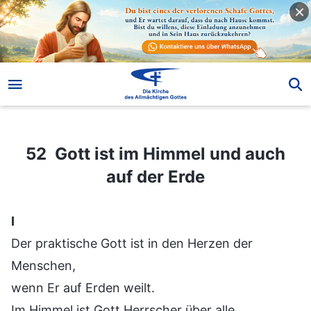
52 Gott ist im Himmel und auch auf der Erde
52 Gott ist im Himmel und auch
auf der Erde
Ⅰ
Der praktische Gott ist in den Herzen der
Menschen,
wenn Er auf Erden weilt.
Im Himmel ist Gott Herrscher über alle