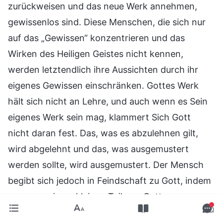
zurückweisen und das neue Werk annehmen,
gewissenlos sind. Diese Menschen, die sich nur
auf das „Gewissen“ konzentrieren und das
Wirken des Heiligen Geistes nicht kennen,
werden letztendlich ihre Aussichten durch ihr
eigenes Gewissen einschränken. Gottes Werk
hält sich nicht an Lehre, und auch wenn es Sein
eigenes Werk sein mag, klammert Sich Gott
nicht daran fest. Das, was es abzulehnen gilt,
wird abgelehnt und das, was ausgemustert
werden sollte, wird ausgemustert. Der Mensch
begibt sich jedoch in Feindschaft zu Gott, indem
er nur an einem kleinen Teil von Gottes
Führungsarbeit festhält. Ist dies nicht die