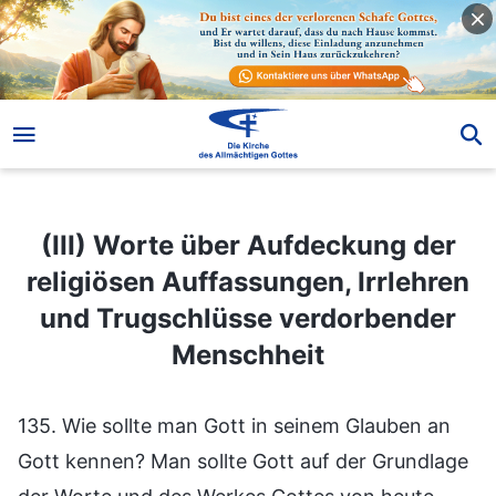
(III) Worte über Aufdeckung der religiösen Auffassungen, Irrlehren und Trugschlüsse verdorbender Menschheit
(III) Worte über Aufdeckung der
religiösen Auffassungen, Irrlehren
und Trugschlüsse verdorbender
Menschheit
135. Wie sollte man Gott in seinem Glauben an
Gott kennen? Man sollte Gott auf der Grundlage