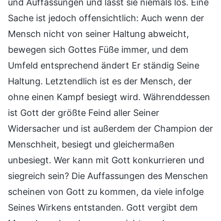
und Auffassungen und lässt sie niemals los. Eine
Sache ist jedoch offensichtlich: Auch wenn der
Mensch nicht von seiner Haltung abweicht,
bewegen sich Gottes Füße immer, und dem
Umfeld entsprechend ändert Er ständig Seine
Haltung. Letztendlich ist es der Mensch, der
ohne einen Kampf besiegt wird. Währenddessen
ist Gott der größte Feind aller Seiner
Widersacher und ist außerdem der Champion der
Menschheit, besiegt und gleichermaßen
unbesiegt. Wer kann mit Gott konkurrieren und
siegreich sein? Die Auffassungen des Menschen
scheinen von Gott zu kommen, da viele infolge
Seines Wirkens entstanden. Gott vergibt dem