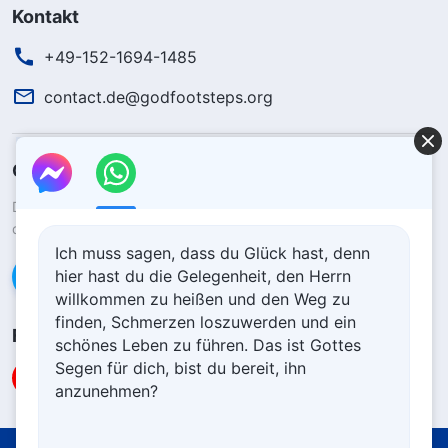
Kontakt
+49-152-1694-1485
contact.de@godfootsteps.org
Gottes Königreich ist herabgekommen
Das Königreich ist auf die Erde herabgekommen! Möchtest du
das Königreich Gottes betreten?
Ich muss sagen, dass du Glück hast, denn
hier hast du die Gelegenheit, den Herrn
Kontaktiere uns über WhatsApp
willkommen zu heißen und den Weg zu
finden, Schmerzen loszuwerden und ein
Folge uns
schönes Leben zu führen. Das ist Gottes
Segen für dich, bist du bereit, ihn
anzunehmen?