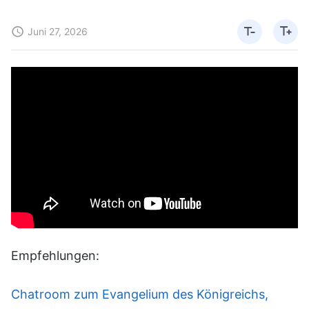
Juni 27, 2026
Empfehlungen:
Chatroom zum Evangelium des Königreichs,