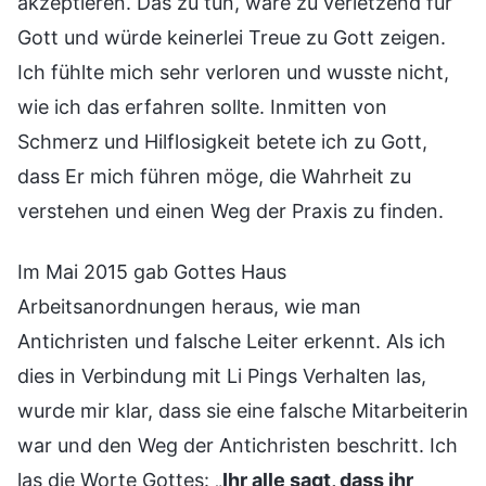
akzeptieren. Das zu tun, wäre zu verletzend für
Gott und würde keinerlei Treue zu Gott zeigen.
Ich fühlte mich sehr verloren und wusste nicht,
wie ich das erfahren sollte. Inmitten von
Schmerz und Hilflosigkeit betete ich zu Gott,
dass Er mich führen möge, die Wahrheit zu
verstehen und einen Weg der Praxis zu finden.
Im Mai 2015 gab Gottes Haus
Arbeitsanordnungen heraus, wie man
Antichristen und falsche Leiter erkennt. Als ich
dies in Verbindung mit Li Pings Verhalten las,
wurde mir klar, dass sie eine falsche Mitarbeiterin
war und den Weg der Antichristen beschritt. Ich
las die Worte Gottes: „
Ihr alle sagt, dass ihr