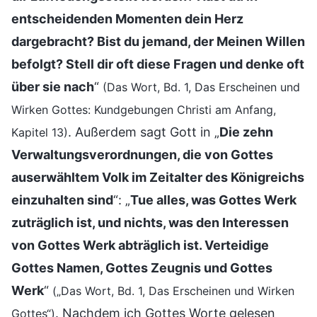
entscheidenden Momenten dein Herz
dargebracht? Bist du jemand, der Meinen Willen
befolgt? Stell dir oft diese Fragen und denke oft
über sie nach
“
(Das Wort, Bd. 1, Das Erscheinen und
Wirken Gottes: Kundgebungen Christi am Anfang,
. Außerdem sagt Gott in „
Die zehn
Kapitel 13)
Verwaltungsverordnungen, die von Gottes
auserwähltem Volk im Zeitalter des Königreichs
einzuhalten sind
“: „
Tue alles, was Gottes Werk
zuträglich ist, und nichts, was den Interessen
von Gottes Werk abträglich ist. Verteidige
Gottes Namen, Gottes Zeugnis und Gottes
Werk
“
(„Das Wort, Bd. 1, Das Erscheinen und Wirken
. Nachdem ich Gottes Worte gelesen
Gottes“)