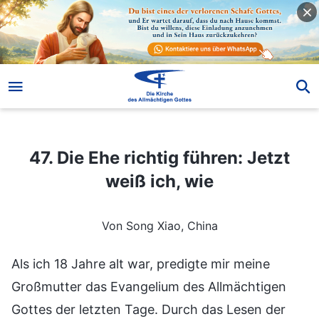
47. Die Ehe richtig führen: Jetzt weiß ich, wie
47. Die Ehe richtig führen: Jetzt
weiß ich, wie
Von Song Xiao, China
Als ich 18 Jahre alt war, predigte mir meine
Großmutter das Evangelium des Allmächtigen
Gottes der letzten Tage. Durch das Lesen der