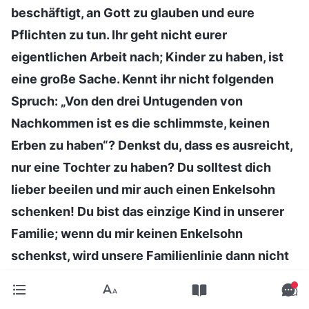
beschäftigt, an Gott zu glauben und eure
Pflichten zu tun. Ihr geht nicht eurer
eigentlichen Arbeit nach; Kinder zu haben, ist
eine große Sache. Kennt ihr nicht folgenden
Spruch: „Von den drei Untugenden von
Nachkommen ist es die schlimmste, keinen
Erben zu haben“? Denkst du, dass es ausreicht,
nur eine Tochter zu haben? Du solltest dich
lieber beeilen und mir auch einen Enkelsohn
schenken! Du bist das einzige Kind in unserer
Familie; wenn du mir keinen Enkelsohn
schenkst, wird unsere Familienlinie dann nicht
aussterben?‘ Du überlegst: ‚Das stimmt, wenn
die Familienlinie mit mir endet, würde ich meine