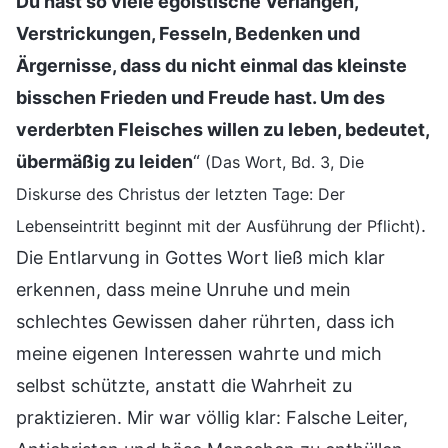
Du hast so viele egoistische Verlangen,
Verstrickungen, Fesseln, Bedenken und
Ärgernisse, dass du nicht einmal das kleinste
bisschen Frieden und Freude hast. Um des
verderbten Fleisches willen zu leben, bedeutet,
übermäßig zu leiden
“
(Das Wort, Bd. 3, Die
Diskurse des Christus der letzten Tage: Der
.
Lebenseintritt beginnt mit der Ausführung der Pflicht)
Die Entlarvung in Gottes Wort ließ mich klar
erkennen, dass meine Unruhe und mein
schlechtes Gewissen daher rührten, dass ich
meine eigenen Interessen wahrte und mich
selbst schützte, anstatt die Wahrheit zu
praktizieren. Mir war völlig klar: Falsche Leiter,