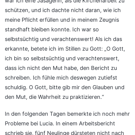
war ich eine Jasagerin, als die Kirchenarbeit zu
schützen, und ich dachte nicht daran, wie ich
meine Pflicht erfüllen und in meinem Zeugnis
standhaft bleiben konnte. Ich war so
selbstsüchtig und verachtenswert! Als ich das
erkannte, betete ich im Stillen zu Gott: „O Gott,
ich bin so selbstsüchtig und verachtenswert,
dass ich nicht den Mut habe, den Bericht zu
schreiben. Ich fühle mich deswegen zutiefst
schuldig. O Gott, bitte gib mir den Glauben und
den Mut, die Wahrheit zu praktizieren.“
In den folgenden Tagen bemerkte ich noch mehr
Probleme bei Lucia. In einem Arbeitsbericht
schrieb sie, fünf Neulinge dürsteten nicht nach