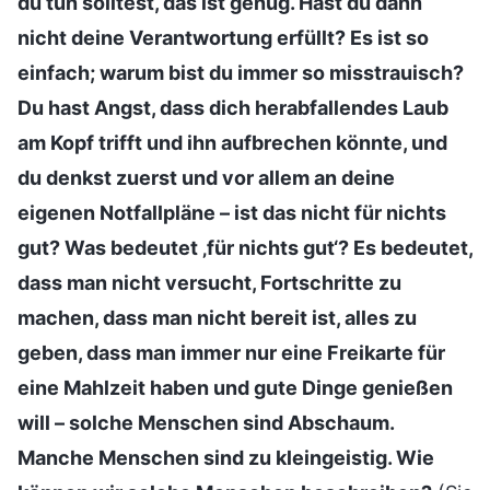
du tun solltest, das ist genug. Hast du dann
nicht deine Verantwortung erfüllt? Es ist so
einfach; warum bist du immer so misstrauisch?
Du hast Angst, dass dich herabfallendes Laub
am Kopf trifft und ihn aufbrechen könnte, und
du denkst zuerst und vor allem an deine
eigenen Notfallpläne – ist das nicht für nichts
gut? Was bedeutet ‚für nichts gut‘? Es bedeutet,
dass man nicht versucht, Fortschritte zu
machen, dass man nicht bereit ist, alles zu
geben, dass man immer nur eine Freikarte für
eine Mahlzeit haben und gute Dinge genießen
will – solche Menschen sind Abschaum.
Manche Menschen sind zu kleingeistig. Wie