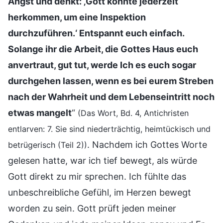
Angst und denkt: ‚Gott könnte jederzeit
herkommen, um eine Inspektion
durchzuführen.‘ Entspannt euch einfach.
Solange ihr die Arbeit, die Gottes Haus euch
anvertraut, gut tut, werde Ich es euch sogar
durchgehen lassen, wenn es bei eurem Streben
nach der Wahrheit und dem Lebenseintritt noch
etwas mangelt
“
(Das Wort, Bd. 4, Antichristen
entlarven: 7. Sie sind niederträchtig, heimtückisch und
. Nachdem ich Gottes Worte
betrügerisch (Teil 2))
gelesen hatte, war ich tief bewegt, als würde
Gott direkt zu mir sprechen. Ich fühlte das
unbeschreibliche Gefühl, im Herzen bewegt
worden zu sein. Gott prüft jeden meiner