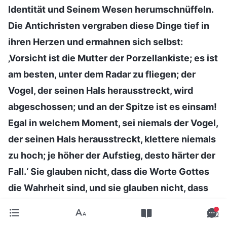
Identität und Seinem Wesen herumschnüffeln.
Die Antichristen vergraben diese Dinge tief in
ihren Herzen und ermahnen sich selbst:
‚Vorsicht ist die Mutter der Porzellankiste; es ist
am besten, unter dem Radar zu fliegen; der
Vogel, der seinen Hals herausstreckt, wird
abgeschossen; und an der Spitze ist es einsam!
Egal in welchem Moment, sei niemals der Vogel,
der seinen Hals herausstreckt, klettere niemals
zu hoch; je höher der Aufstieg, desto härter der
Fall.‘ Sie glauben nicht, dass die Worte Gottes
die Wahrheit sind, und sie glauben nicht, dass
Seine Disposition gerecht und heilig ist. Sie
betrachten all dies mit ihren menschlichen