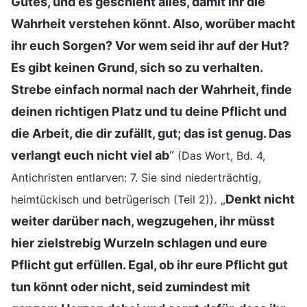
Gutes, und es geschieht alles, damit ihr die
Wahrheit verstehen könnt. Also, worüber macht
ihr euch Sorgen? Vor wem seid ihr auf der Hut?
Es gibt keinen Grund, sich so zu verhalten.
Strebe einfach normal nach der Wahrheit, finde
deinen richtigen Platz und tu deine Pflicht und
die Arbeit, die dir zufällt, gut; das ist genug. Das
verlangt euch nicht viel ab
“
(Das Wort, Bd. 4,
Antichristen entlarven: 7. Sie sind niederträchtig,
. „
Denkt nicht
heimtückisch und betrügerisch (Teil 2))
weiter darüber nach, wegzugehen, ihr müsst
hier zielstrebig Wurzeln schlagen und eure
Pflicht gut erfüllen. Egal, ob ihr eure Pflicht gut
tun könnt oder nicht, seid zumindest mit