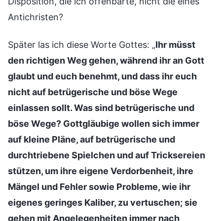
Disposition, die ich offenbarte, nicht die eines
Antichristen?
Später las ich diese Worte Gottes: „
Ihr müsst
den richtigen Weg gehen, während ihr an Gott
glaubt und euch benehmt, und dass ihr euch
nicht auf betrügerische und böse Wege
einlassen sollt. Was sind betrügerische und
böse Wege? Gottgläubige wollen sich immer
auf kleine Pläne, auf betrügerische und
durchtriebene Spielchen und auf Tricksereien
stützen, um ihre eigene Verdorbenheit, ihre
Mängel und Fehler sowie Probleme, wie ihr
eigenes geringes Kaliber, zu vertuschen; sie
gehen mit Angelegenheiten immer nach