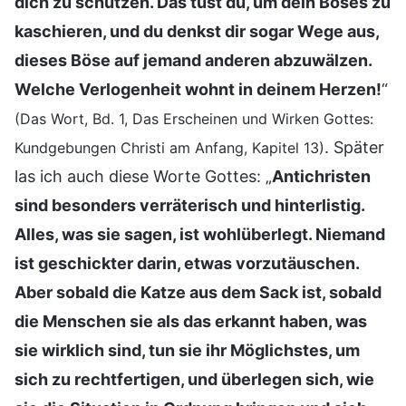
dich zu schützen. Das tust du, um dein Böses zu
kaschieren, und du denkst dir sogar Wege aus,
dieses Böse auf jemand anderen abzuwälzen.
Welche Verlogenheit wohnt in deinem Herzen!
“
(Das Wort, Bd. 1, Das Erscheinen und Wirken Gottes:
. Später
Kundgebungen Christi am Anfang, Kapitel 13)
las ich auch diese Worte Gottes: „
Antichristen
sind besonders verräterisch und hinterlistig.
Alles, was sie sagen, ist wohlüberlegt. Niemand
ist geschickter darin, etwas vorzutäuschen.
Aber sobald die Katze aus dem Sack ist, sobald
die Menschen sie als das erkannt haben, was
sie wirklich sind, tun sie ihr Möglichstes, um
sich zu rechtfertigen, und überlegen sich, wie