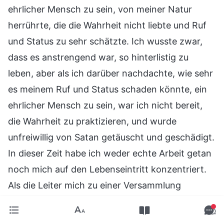
ehrlicher Mensch zu sein, von meiner Natur
herrührte, die die Wahrheit nicht liebte und Ruf
und Status zu sehr schätzte. Ich wusste zwar,
dass es anstrengend war, so hinterlistig zu
leben, aber als ich darüber nachdachte, wie sehr
es meinem Ruf und Status schaden könnte, ein
ehrlicher Mensch zu sein, war ich nicht bereit,
die Wahrheit zu praktizieren, und wurde
unfreiwillig von Satan getäuscht und geschädigt.
In dieser Zeit habe ich weder echte Arbeit getan
noch mich auf den Lebenseintritt konzentriert.
Als die Leiter mich zu einer Versammlung
einluden, hätte ich ehrlich sein und mich ihr ruhig
stellen sollen, mich dazu bekennen sollen, dass