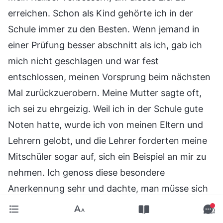
erreichen. Schon als Kind gehörte ich in der
Schule immer zu den Besten. Wenn jemand in
einer Prüfung besser abschnitt als ich, gab ich
mich nicht geschlagen und war fest
entschlossen, meinen Vorsprung beim nächsten
Mal zurückzuerobern. Meine Mutter sagte oft,
ich sei zu ehrgeizig. Weil ich in der Schule gute
Noten hatte, wurde ich von meinen Eltern und
Lehrern gelobt, und die Lehrer forderten meine
Mitschüler sogar auf, sich ein Beispiel an mir zu
nehmen. Ich genoss diese besondere
Anerkennung sehr und dachte, man müsse sich
einfach von der Konkurrenz abheben. Jetzt
führte ich meine Pflicht mit demselben Streben