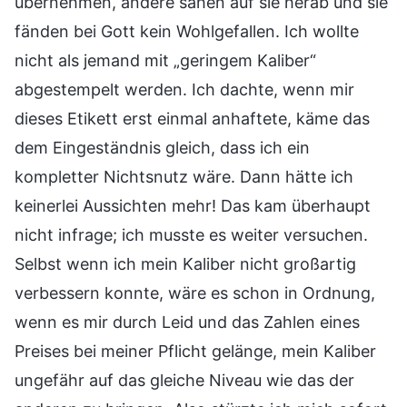
übernehmen, andere sähen auf sie herab und sie
fänden bei Gott kein Wohlgefallen. Ich wollte
nicht als jemand mit „geringem Kaliber“
abgestempelt werden. Ich dachte, wenn mir
dieses Etikett erst einmal anhaftete, käme das
dem Eingeständnis gleich, dass ich ein
kompletter Nichtsnutz wäre. Dann hätte ich
keinerlei Aussichten mehr! Das kam überhaupt
nicht infrage; ich musste es weiter versuchen.
Selbst wenn ich mein Kaliber nicht großartig
verbessern konnte, wäre es schon in Ordnung,
wenn es mir durch Leid und das Zahlen eines
Preises bei meiner Pflicht gelänge, mein Kaliber
ungefähr auf das gleiche Niveau wie das der