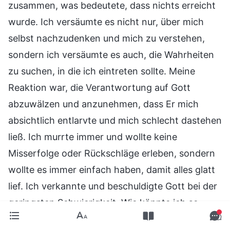
zusammen, was bedeutete, dass nichts erreicht
wurde. Ich versäumte es nicht nur, über mich
selbst nachzudenken und mich zu verstehen,
sondern ich versäumte es auch, die Wahrheiten
zu suchen, in die ich eintreten sollte. Meine
Reaktion war, die Verantwortung auf Gott
abzuwälzen und anzunehmen, dass Er mich
absichtlich entlarvte und mich schlecht dastehen
ließ. Ich murrte immer und wollte keine
Misserfolge oder Rückschläge erleben, sondern
wollte es immer einfach haben, damit alles glatt
lief. Ich verkannte und beschuldigte Gott bei der
geringsten Schwierigkeit. Wie könnte ich so
Gottes Wirken erfahren und meine Pflicht gut