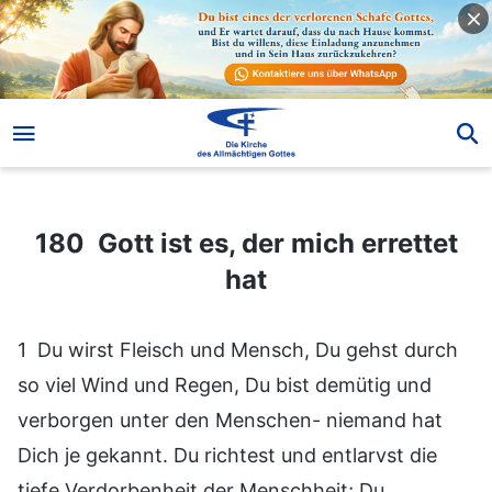
180 Gott ist es, der mich errettet hat
180 Gott ist es, der mich errettet
hat
1 Du wirst Fleisch und Mensch, Du gehst durch
so viel Wind und Regen, Du bist demütig und
verborgen unter den Menschen- niemand hat
Dich je gekannt. Du richtest und entlarvst die
tiefe Verdorbenheit der Menschheit; Du