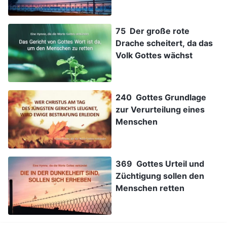
verändern?
75 Der große rote
Drache scheitert, da das
Volk Gottes wächst
240 Gottes Grundlage
zur Verurteilung eines
Menschen
369 Gottes Urteil und
Züchtigung sollen den
Menschen retten