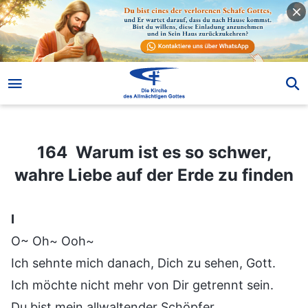
164 Warum ist es so schwer, wahre Liebe auf der Erde zu finden
164 Warum ist es so schwer,
wahre Liebe auf der Erde zu finden
Ⅰ
O~ Oh~ Ooh~
Ich sehnte mich danach, Dich zu sehen, Gott.
Ich möchte nicht mehr von Dir getrennt sein.
Du bist mein allwaltender Schöpfer,