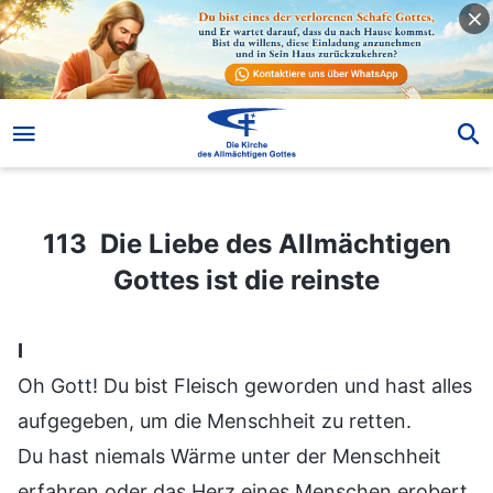
113 Die Liebe des Allmächtigen Gottes ist die reinste
113 Die Liebe des Allmächtigen
Gottes ist die reinste
Ⅰ
Oh Gott! Du bist Fleisch geworden und hast alles
aufgegeben, um die Menschheit zu retten.
Du hast niemals Wärme unter der Menschheit
erfahren oder das Herz eines Menschen erobert.