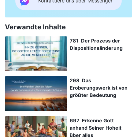
Kontaktiere uns über Messenger
Verwandte Inhalte
781 Der Prozess der
Dispositionsänderung
298 Das
Eroberungswerk ist von
größter Bedeutung
697 Erkenne Gott
anhand Seiner Hoheit
über alles