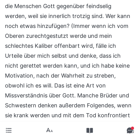
die Menschen Gott gegenüber feindselig
werden, weil sie innerlich trotzig sind. Wer kann
noch etwas hinzufügen? (Immer wenn ich vom
Oberen zurechtgestutzt werde und mein
schlechtes Kaliber offenbart wird, fälle ich
Urteile über mich selbst und denke, dass ich
nicht gerettet werden kann, und ich habe keine
Motivation, nach der Wahrheit zu streben,
obwohl ich es will. Das ist eine Art von
Missverständnis über Gott. Manche Brüder und
Schwestern denken außerdem Folgendes, wenn
sie krank werden und mit dem Tod konfrontiert
sind: „Erinnert sich Gott nicht an all das
Herumrennen und Aufwenden, das ich für Ihn