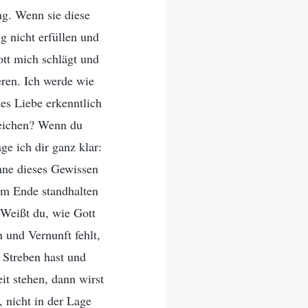
g. Wenn sie diese
g nicht erfüllen und
ott mich schlägt und
eren. Ich werde wie
es Liebe erkenntlich
rreichen? Wenn du
ge ich dir ganz klar:
hne dieses Gewissen
zum Ende standhalten
 Weißt du, wie Gott
 und Vernunft fehlt,
 Streben hast und
t stehen, dann wirst
 nicht in der Lage