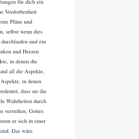
bungen für dich ein
ne Verdorbenheit
deine Pläne und
, selbst wenn dies
 durchlaufen und ein
danken und Herzen
kte, in denen die
nd all die Aspekte,
 Aspekte, in denen
edeutet, dass sie die
ele Wahrheiten durch
n verstehen, Gottes
enn er sich in einer
sind. Das wäre