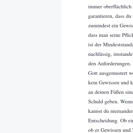
immer oberflächlich
garantieren, dass du
zumindest ein Gewiss
dass man seine Pfli
ist der Mindeststand
nachlässig, imstande
den Anforderungen. S
Gott ausgemustert wo
kein Gewissen und ke
an deinen Füßen sin
Schuld geben. Wenn d
kannst du niemandem
Entscheidung. Ob ein
ob er Gewissen und V