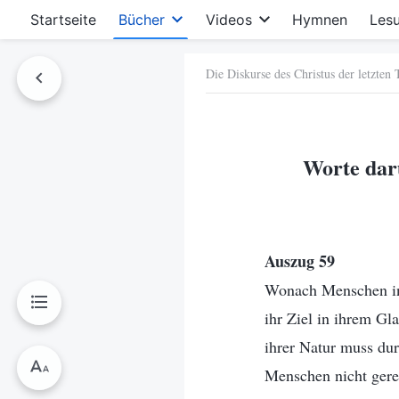
Startseite
Bücher
Videos
Hymnen
Les
Die Diskurse des Christus der letzten 
hen
Worte dar
Auszug 59
Wonach Menschen in i
ihr Ziel in ihrem Gl
ihrer Natur muss du
Menschen nicht gere