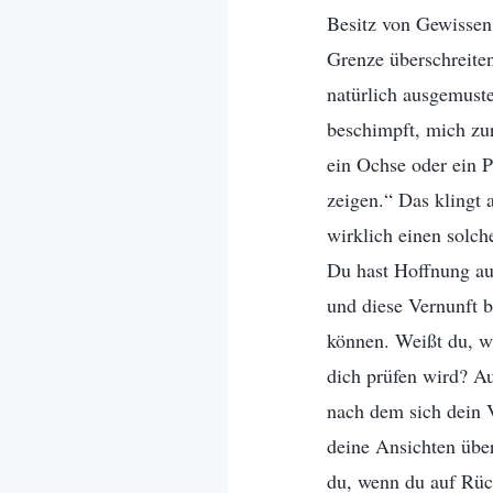
Besitz von Gewissen
Grenze überschreiten
natürlich ausgemuste
beschimpft, mich zur
ein Ochse oder ein P
zeigen.“ Das klingt 
wirklich einen solch
Du hast Hoffnung au
und diese Vernunft b
können. Weißt du, wi
dich prüfen wird? A
nach dem sich dein V
deine Ansichten übe
du, wenn du auf Rück