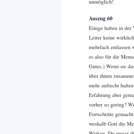
unmöglich!
Auszug 60
Einige haben in der 
Leiter keine wirklic
mehrfach entlassen 
es also für die Mens
Gutes.) Wenn sie da
über ihnen zusammen
mehr aufrecht halten
Erfahrung aber gema
vorher so gering? Wi
Fortschritte gemach
weshalb Gott die Men
Wirken. Du musst di