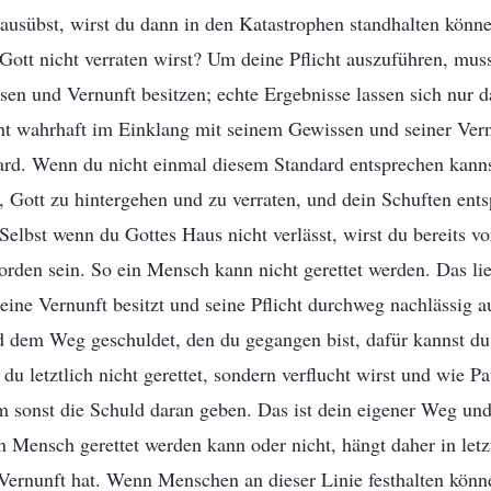
 ausübst, wirst du dann in den Katastrophen standhalten könn
 Gott nicht verraten wirst? Um deine Pflicht auszuführen, mus
en und Vernunft besitzen; echte Ergebnisse lassen sich nur d
cht wahrhaft im Einklang mit seinem Gewissen und seiner Vern
ard. Wenn du nicht einmal diesem Standard entsprechen kanns
, Gott zu hintergehen und zu verraten, und dein Schuften ents
elbst wenn du Gottes Haus nicht verlässt, wirst du bereits vo
rden sein. So ein Mensch kann nicht gerettet werden. Das lie
ine Vernunft besitzt und seine Pflicht durchweg nachlässig a
d dem Weg geschuldet, den du gegangen bist, dafür kannst du
u letztlich nicht gerettet, sondern verflucht wirst und wie P
 sonst die Schuld daran geben. Das ist dein eigener Weg und
 Mensch gerettet werden kann oder nicht, hängt daher in letz
ernunft hat. Wenn Menschen an dieser Linie festhalten könne