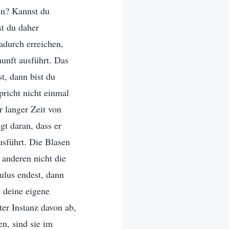
en? Kannst du
st du daher
adurch erreichen,
unft ausführt. Das
t, dann bist du
pricht nicht einmal
r langer Zeit von
gt daran, dass er
usführt. Die Blasen
 anderen nicht die
aulus endest, dann
 deine eigene
ter Instanz davon ab,
n, sind sie im