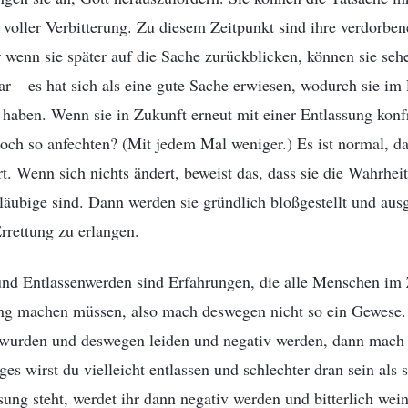
 voller Verbitterung. Zu diesem Zeitpunkt sind ihre verdorbe
wenn sie später auf die Sache zurückblicken, können sie sehe
ar – es hat sich als eine gute Sache erwiesen, wodurch sie im
 haben. Wenn sie in Zukunft erneut mit einer Entlassung konf
och so anfechten? (Mit jedem Mal weniger.) Es ist normal, da
rt. Wenn sich nichts ändert, beweist das, dass sie die Wahrhei
läubige sind. Dann werden sie gründlich bloßgestellt und au
rrettung zu erlangen.
 und Entlassenwerden sind Erfahrungen, die alle Menschen im 
g machen müssen, also mach deswegen nicht so ein Gewese
n wurden und deswegen leiden und negativ werden, dann mach 
ges wirst du vielleicht entlassen und schlechter dran sein als 
sung steht, werdet ihr dann negativ werden und bitterlich wei