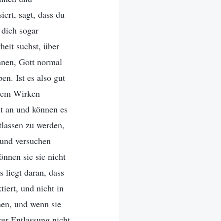
iert, sagt, dass du
d dich sogar
heit suchst, über
önnen, Gott normal
n. Ist es also gut
inem Wirken
ht an und können es
tlassen zu werden,
 und versuchen
nnen sie sie nicht
 liegt daran, dass
iert, und nicht in
hen, und wenn sie
rer Entlassung nicht