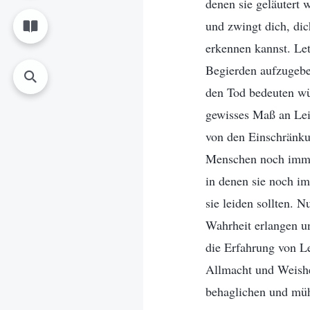
denen sie geläutert 
und zwingt dich, dic
erkennen kannst. Let
Begierden aufzugebe
den Tod bedeuten wü
gewisses Maß an Leid
von den Einschränkun
Menschen noch immer
in denen sie noch i
sie leiden sollten. 
Wahrheit erlangen u
die Erfahrung von L
Allmacht und Weishei
behaglichen und müh