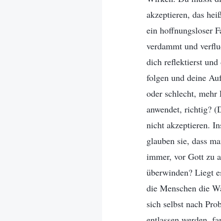
akzeptieren, das heiß
ein hoffnungsloser Fa
verdammt und verfluc
dich reflektierst un
folgen und deine Au
oder schlecht, mehr
anwendet, richtig? (
nicht akzeptieren. I
glauben sie, dass ma
immer, vor Gott zu 
überwinden? Liegt es
die Menschen die Wah
sich selbst nach Pr
entlassen werden, fa