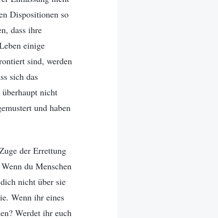
nen Dispositionen so
n, dass ihre
 Leben einige
rontiert sind, werden
ss sich das
t überhaupt nicht
sgemustert und haben
Zuge der Errettung
. Wenn du Menschen
dich nicht über sie
sie. Wenn ihr eines
nen? Werdet ihr euch