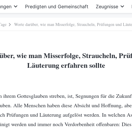
ungen
Predigten und Gemeinschaft
Zeugnisse
Tage
Worte darüber, wie man Misserfolge, Straucheln, Prüfungen und Läute
über, wie man Misserfolge, Straucheln, Prü
Läuterung erfahren sollte
hrem Gottesglauben streben, ist, Segnungen für die Zukunft 
auben. Alle Menschen haben diese Absicht und Hoffnung, aber
rch Prüfungen und Läuterung aufgelöst werden. In welchen 
inigt werden und immer noch Verdorbenheit offenbaren: Dies 