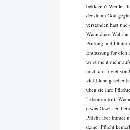
beklagen? Werdet ih
der du an Gott gegla
verstanden hast und 
Wenn diese Wahrheit
Prüfung und Läuterun
Entlassung für dich 
wirst nicht mehr au
mich an so viel von 
viel Liebe geschenkt
üben sie ihre Pflich
Lebenseintritt. Wenn
etwas Gewissen betra
Pflicht aber immer na
deiner Pflicht keiner