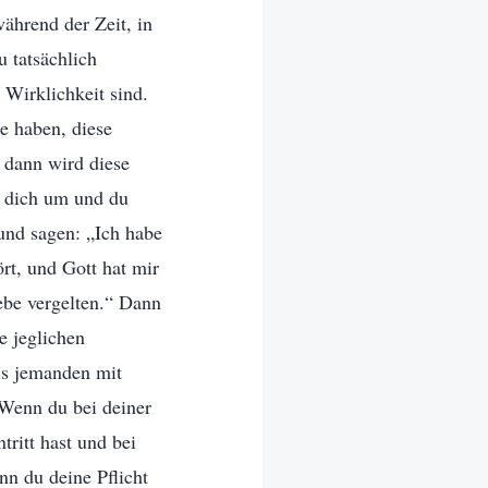
ährend der Zeit, in
u tatsächlich
 Wirklichkeit sind.
e haben, diese
, dann wird diese
s dich um und du
und sagen: „Ich habe
rt, und Gott hat mir
ebe vergelten.“ Dann
e jeglichen
als jemanden mit
 Wenn du bei deiner
tritt hast und bei
enn du deine Pflicht