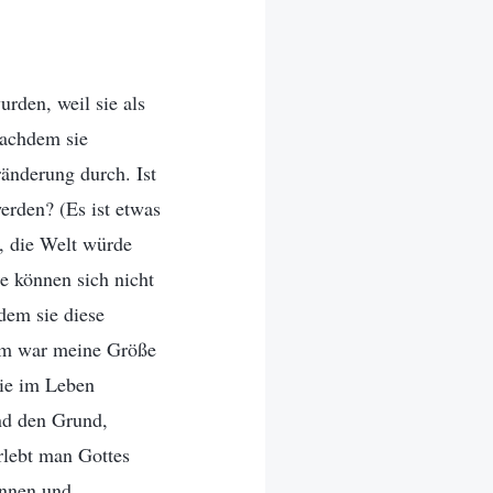
urden, weil sie als
Nachdem sie
änderung durch. Ist
erden? (Es ist etwas
, die Welt würde
e können sich nicht
dem sie diese
rum war meine Größe
sie im Leben
nd den Grund,
rlebt man Gottes
ennen und