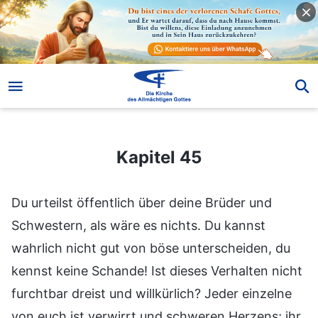
Kapitel 45
Kapitel 45
Du urteilst öffentlich über deine Brüder und
Schwestern, als wäre es nichts. Du kannst
wahrlich nicht gut von böse unterscheiden, du
kennst keine Schande! Ist dieses Verhalten nicht
furchtbar dreist und willkürlich? Jeder einzelne
von euch ist verwirrt und schweren Herzens; ihr