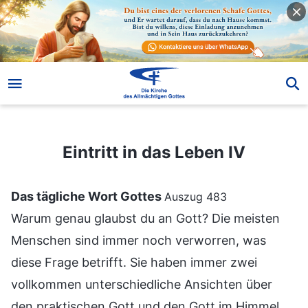
Eintritt in das Leben IV
Eintritt in das Leben IV
Das tägliche Wort Gottes
Auszug 483
Warum genau glaubst du an Gott? Die meisten
Menschen sind immer noch verworren, was
diese Frage betrifft. Sie haben immer zwei
vollkommen unterschiedliche Ansichten über
den praktischen Gott und den Gott im Himmel,