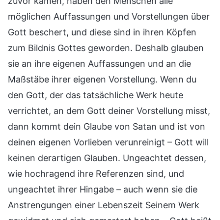
zuvor kamen, haben den Menschen alle
möglichen Auffassungen und Vorstellungen über
Gott beschert, und diese sind in ihren Köpfen
zum Bildnis Gottes geworden. Deshalb glauben
sie an ihre eigenen Auffassungen und an die
Maßstäbe ihrer eigenen Vorstellung. Wenn du
den Gott, der das tatsächliche Werk heute
verrichtet, an dem Gott deiner Vorstellung misst,
dann kommt dein Glaube von Satan und ist von
deinen eigenen Vorlieben verunreinigt – Gott will
keinen derartigen Glauben. Ungeachtet dessen,
wie hochragend ihre Referenzen sind, und
ungeachtet ihrer Hingabe – auch wenn sie die
Anstrengungen einer Lebenszeit Seinem Werk