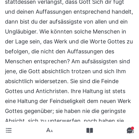
stattdessen verlangst, dass Gott Sich dir fügt
und deinen Auffassungen entsprechend handelt,
dann bist du der aufsässigste von allen und ein
Ungläubiger. Wie könnten solche Menschen in
der Lage sein, das Werk und die Worte Gottes zu
befolgen, die nicht den Auffassungen des
Menschen entsprechen? Am aufsässigsten sind
jene, die Gott absichtlich trotzen und sich Ihm
absichtlich widersetzen. Sie sind die Feinde
Gottes und Antichristen. Ihre Haltung ist stets
eine Haltung der Feindseligkeit dem neuen Werk
Gottes gegenüber; sie haben nie die geringste
Absicht, sich zu unterwerfen, noch haben sie
sich jemals bereitwillig unterworfen oder sich