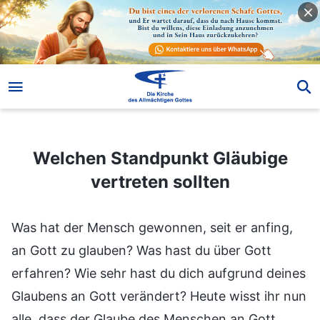
Welchen Standpunkt Gläubige vertreten sollten
Welchen Standpunkt Gläubige
vertreten sollten
Was hat der Mensch gewonnen, seit er anfing,
an Gott zu glauben? Was hast du über Gott
erfahren? Wie sehr hast du dich aufgrund deines
Glaubens an Gott verändert? Heute wisst ihr nun
alle, dass der Glaube des Menschen an Gott