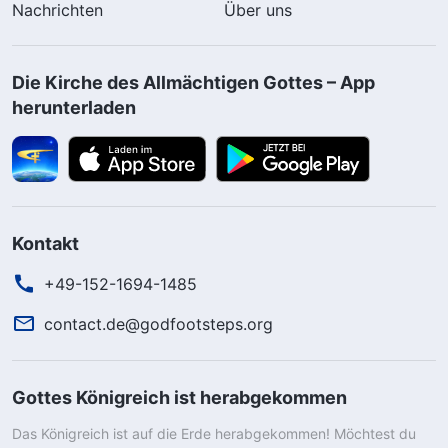
Nachrichten
Über uns
Die Kirche des Allmächtigen Gottes – App
herunterladen
Kontakt
+49-152-1694-1485
contact.de@godfootsteps.org
Gottes Königreich ist herabgekommen
Das Königreich ist auf die Erde herabgekommen! Möchtest du