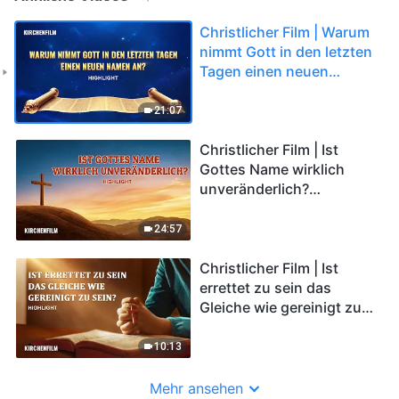
Christlicher Film | Warum
nimmt Gott in den letzten
Tagen einen neuen
Namen an? (Highlight)
21:07
Christlicher Film | Ist
Gottes Name wirklich
unveränderlich?
(Highlight)
24:57
Christlicher Film | Ist
errettet zu sein das
Gleiche wie gereinigt zu
sein? (Highlight)
10:13
Mehr ansehen