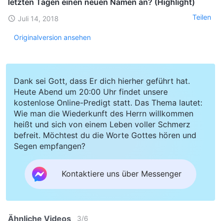
letzten Tagen einen neuen Namen an? (Highlight)
Teilen
Juli 14, 2018
Originalversion ansehen
Dank sei Gott, dass Er dich hierher geführt hat.
Heute Abend um 20:00 Uhr findet unsere
kostenlose Online-Predigt statt. Das Thema lautet:
Wie man die Wiederkunft des Herrn willkommen
heißt und sich von einem Leben voller Schmerz
befreit. Möchtest du die Worte Gottes hören und
Segen empfangen?
Kontaktiere uns über Messenger
Ähnliche Videos
3
/
6