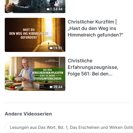
Katastrophen“ (Teil II) | Die
Katastrophen der Endzeit
1:34:44
kommen. Wie können wir
Christlicher Kurzfilm |
in das Königreich Gottes
„Hast du den Weg ins
eintreten?
Himmelreich gefunden?“
19:51
Christliche
Erfahrungszeugnisse,
Folge 561: Bei den
verschiedenen Pflichten
gibt es keine
39:44
Statusunterschiede
Andere Videoserien
Lesungen aus Das Wort, Bd. 1, Das Erscheinen und Wirken Gott