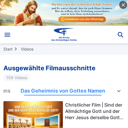
Start
Videos
Ausgewählte Filmausschnitte
159 Videos
bens
Das Geheimnis von Gottes Namen
Die A
Christlicher Film | Sind der
Allmächtige Gott und der
Herr Jesus derselbe Gott?
(Highlight)