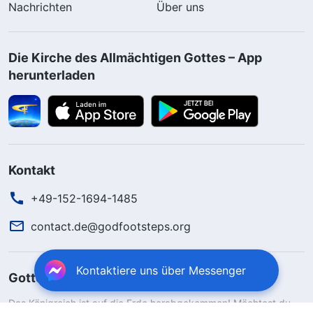
Nachrichten
Über uns
Die Kirche des Allmächtigen Gottes – App
herunterladen
Kontakt
+49-152-1694-1485
contact.de@godfootsteps.org
Kontaktiere uns über Messenger
Gottes Königreich ist herabgekommen
Das Königreich ist auf die Erde herabgekommen! Möchtest du