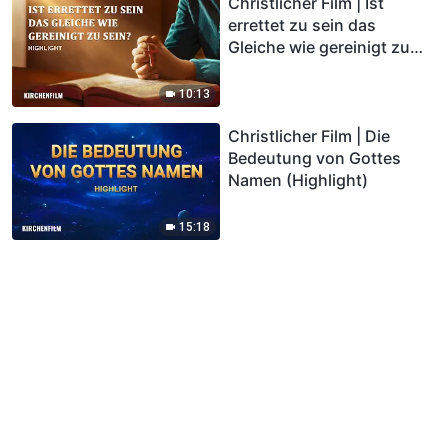
Christlicher Film | Ist
errettet zu sein das
Gleiche wie gereinigt zu
sein? (Highlight)
10:13
Christlicher Film | Die
Bedeutung von Gottes
Namen (Highlight)
15:18