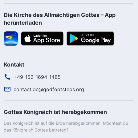
Die Kirche des Allmächtigen Gottes – App
herunterladen
Kontakt
+49-152-1694-1485
contact.de@godfootsteps.org
Gottes Königreich ist herabgekommen
Das Königreich ist auf die Erde herabgekommen! Möchtest du
das Königreich Gottes betreten?