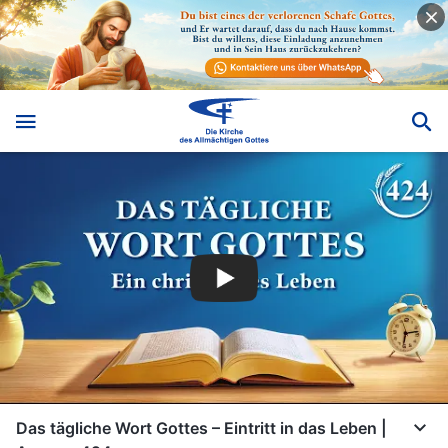
Das tägliche Wort Gottes – Eintritt in das Leben |