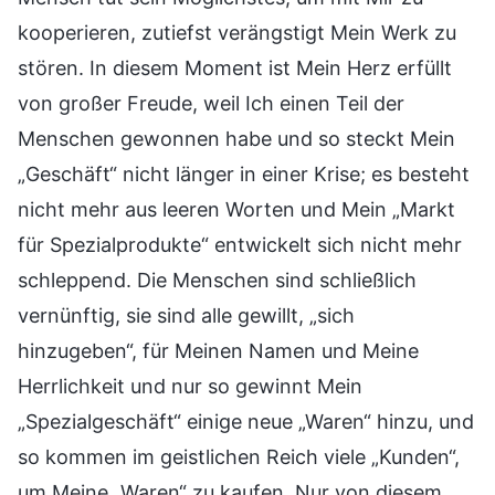
kooperieren, zutiefst verängstigt Mein Werk zu
stören. In diesem Moment ist Mein Herz erfüllt
von großer Freude, weil Ich einen Teil der
Menschen gewonnen habe und so steckt Mein
„Geschäft“ nicht länger in einer Krise; es besteht
nicht mehr aus leeren Worten und Mein „Markt
für Spezialprodukte“ entwickelt sich nicht mehr
schleppend. Die Menschen sind schließlich
vernünftig, sie sind alle gewillt, „sich
hinzugeben“, für Meinen Namen und Meine
Herrlichkeit und nur so gewinnt Mein
„Spezialgeschäft“ einige neue „Waren“ hinzu, und
so kommen im geistlichen Reich viele „Kunden“,
um Meine „Waren“ zu kaufen. Nur von diesem