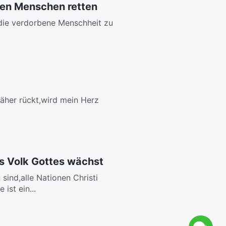
den Menschen retten
die verdorbene Menschheit zu
näher rückt,wird mein Herz
as Volk Gottes wächst
ind,alle Nationen Christi
ist ein...