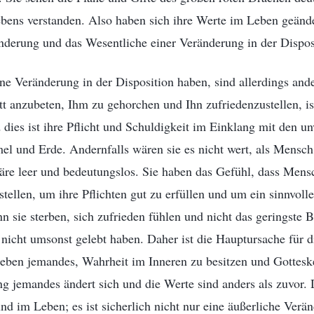
ens verstanden. Also haben sich ihre Werte im Leben geänder
nderung und das Wesentliche einer Veränderung in der Dispos
ne Veränderung in der Disposition haben, sind allerdings an
tt anzubeten, Ihm zu gehorchen und Ihn zufriedenzustellen, is
dies ist ihre Pflicht und Schuldigkeit im Einklang mit den u
l und Erde. Andernfalls wären sie es nicht wert, als Mensch
re leer und bedeutungslos. Sie haben das Gefühl, dass Mensc
tellen, um ihre Pflichten gut zu erfüllen und um ein sinnvoll
nn sie sterben, sich zufrieden fühlen und nicht das geringste
nicht umsonst gelebt haben. Daher ist die Hauptursache für 
Leben jemandes, Wahrheit im Inneren zu besitzen und Gottesk
g jemandes ändert sich und die Werte sind anders als zuvor.
nd im Leben; es ist sicherlich nicht nur eine äußerliche Verä