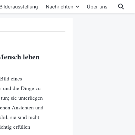
Bilderausstellung
Nachrichten
Über uns
 Mensch leben
Bild eines
n und die Dinge zu
tun; sie unterliegen
igenen Ansichten und
bil, sie sind nicht
ichtig erfüllen