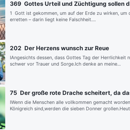
369 Gottes Urteil und Züchtigung sollen 
1 Gott ist gekommen, um auf der Erde zu wirken, um 
erretten – darin liegt keine Falschheit....
202 Der Herzens wunsch zur Reue
ⅠAngesichts dessen, dass Gottes Tag der Herrlichkeit 
schwer vor Trauer und Sorge.Ich denke an meine...
75 Der große rote Drache scheitert, da d
ⅠWenn die Menschen alle vollkommen gemacht worden s
Königreich sind,werden die sieben Donner grollen.Heute 