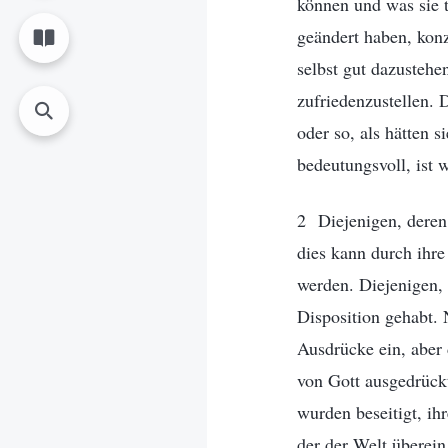
können und was sie t
geändert haben, konz
selbst gut dazustehe
zufriedenzustellen. 
oder so, als hätten s
bedeutungsvoll, ist w
2 Diejenigen, deren 
dies kann durch ihre
werden. Diejenigen, 
Disposition gehabt. 
Ausdrücke ein, aber d
von Gott ausgedrückt
wurden beseitigt, ih
der der Welt überein