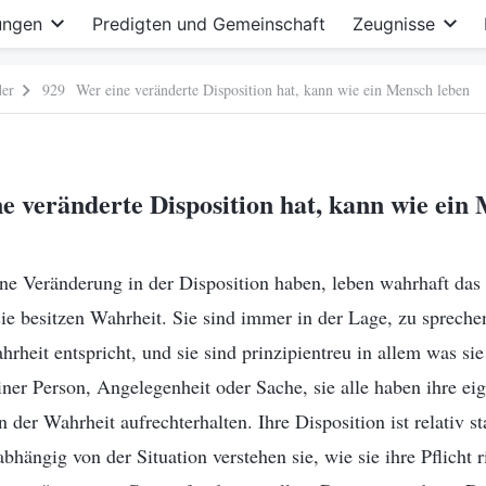
ungen
Predigten und Gemeinschaft
Zeugnisse
der
929 Wer eine veränderte Disposition hat, kann wie ein Mensch leben
 veränderte Disposition hat, kann wie ein
ne Veränderung in der Disposition haben, leben wahrhaft das 
ie besitzen Wahrheit. Sie sind immer in der Lage, zu spreche
rheit entspricht, und sie sind prinzipientreu in allem was sie 
iner Person, Angelegenheit oder Sache, sie alle haben ihre e
 der Wahrheit aufrechterhalten. Ihre Disposition ist relativ sta
hängig von der Situation verstehen sie, wie sie ihre Pflicht r