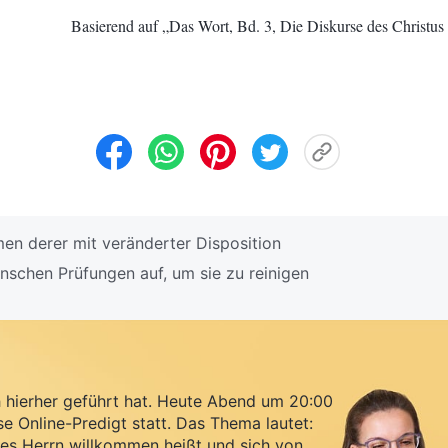
Basierend auf „Das Wort, Bd. 3, Die Diskurse des Christus d
n derer mit veränderter Disposition
schen Prüfungen auf, um sie zu reinigen
h hierher geführt hat. Heute Abend um 20:00
se Online-Predigt statt. Das Thema lautet:
es Herrn willkommen heißt und sich von