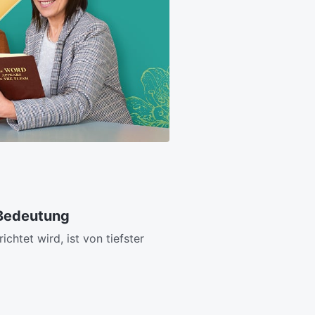
 Bedeutung
htet wird, ist von tiefster