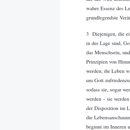
wahre Essenz des Leb
grundlegendste Verä
3 Diejenigen, die ei
in der Lage sind, Go
das Menschsein, und 
Prinzipien von Himme
werden; ihr Leben wä
um Gott zufriedenzus
sodass sie, sogar we
werden – sie werden 
der Disposition im 
die Lebensanschauun
beginnt im Inneren u