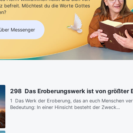
z befreit. Möchtest du die Worte Gottes
en?
 über Messenger
298 Das Eroberungswerk ist von größter
1 Das Werk der Eroberung, das an euch Menschen verric
Bedeutung: In einer Hinsicht besteht der Zweck...