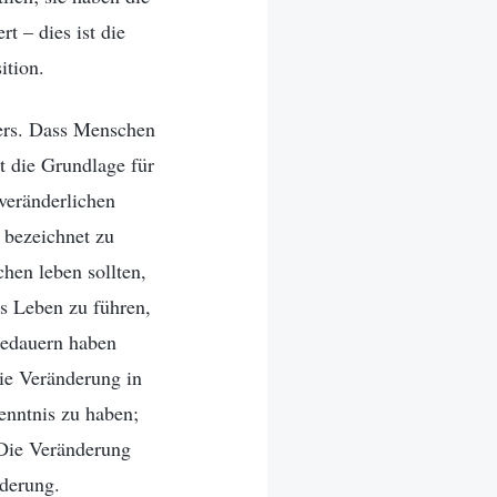
t – dies ist die
ition.
ders. Dass Menschen
t die Grundlage für
nveränderlichen
 bezeichnet zu
hen leben sollten,
es Leben zu führen,
 Bedauern haben
die Veränderung in
enntnis zu haben;
 Die Veränderung
nderung.