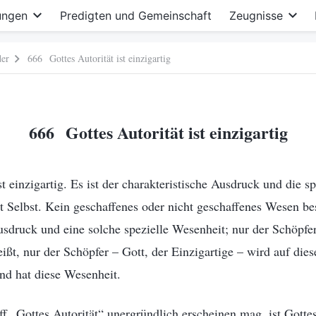
ungen
Predigten und Gemeinschaft
Zeugnisse
der
666 Gottes Autorität ist einzigartig
666 Gottes Autorität ist einzigartig
t einzigartig. Es ist der charakteristische Ausdruck und die s
tt Selbst. Kein geschaffenes oder nicht geschaffenes Wesen be
usdruck und eine solche spezielle Wesenheit; nur der Schöpfer
eißt, nur der Schöpfer – Gott, der Einzigartige – wird auf di
nd hat diese Wesenheit.
 „Gottes Autorität“ unergründlich erscheinen mag, ist Gottes