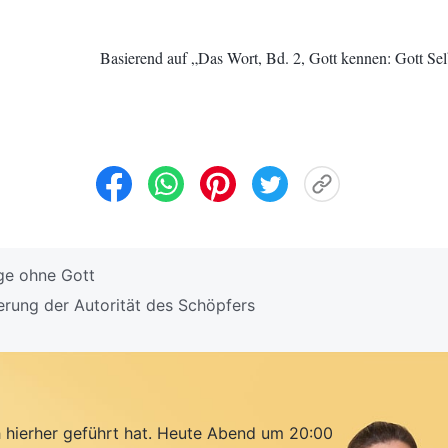
Basierend auf „Das Wort, Bd. 2, Gott kennen: Gott Selbs
age ohne Gott
rung der Autorität des Schöpfers
h hierher geführt hat. Heute Abend um 20:00