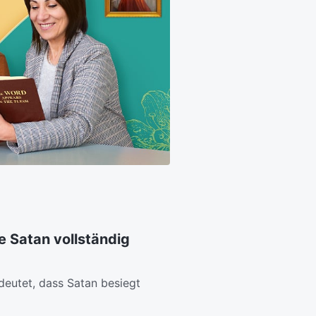
e Satan vollständig
eutet, dass Satan besiegt