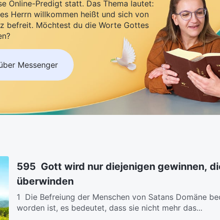
se Online-Predigt statt. Das Thema lautet:
es Herrn willkommen heißt und sich von
z befreit. Möchtest du die Worte Gottes
en?
 über Messenger
595 Gott wird nur diejenigen gewinnen, di
überwinden
1 Die Befreiung der Menschen von Satans Domäne bed
worden ist, es bedeutet, dass sie nicht mehr das...