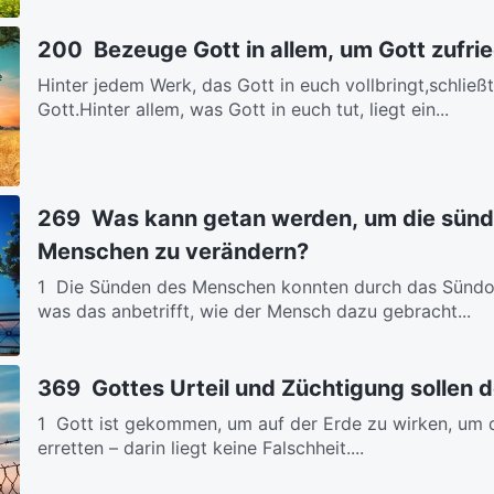
200 Bezeuge Gott in allem, um Gott zufri
Hinter jedem Werk, das Gott in euch vollbringt,schließ
Gott.Hinter allem, was Gott in euch tut, liegt ein...
269 Was kann getan werden, um die sünd
Menschen zu verändern?
1 Die Sünden des Menschen konnten durch das Sündo
was das anbetrifft, wie der Mensch dazu gebracht...
369 Gottes Urteil und Züchtigung sollen 
1 Gott ist gekommen, um auf der Erde zu wirken, um 
erretten – darin liegt keine Falschheit....