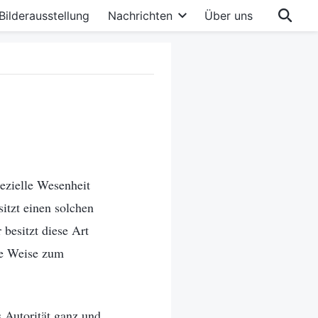
Bilderausstellung
Nachrichten
Über uns
pezielle Wesenheit
sitzt einen solchen
 besitzt diese Art
ese Weise zum
 Autorität ganz und