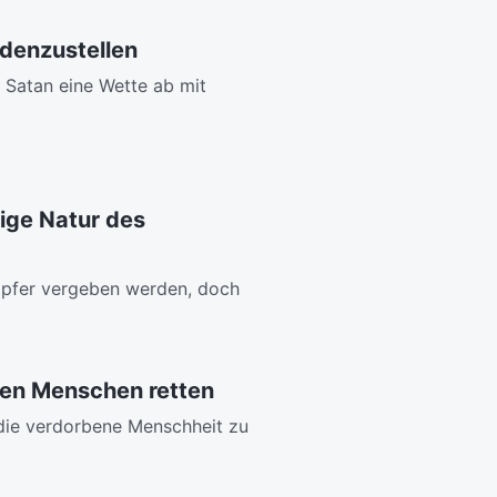
edenzustellen
t Satan eine Wette ab mit
ige Natur des
pfer vergeben werden, doch
den Menschen retten
die verdorbene Menschheit zu