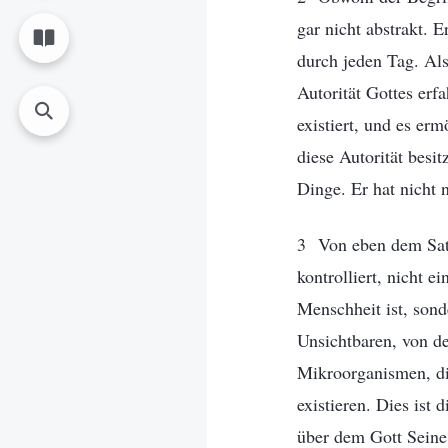
gar nicht abstrakt. 
durch jeden Tag. Al
Autorität Gottes erf
existiert, und es er
diese Autorität besit
Dinge. Er hat nicht 
3 Von eben dem Satz 
kontrolliert, nicht e
Menschheit ist, son
Unsichtbaren, von d
Mikroorganismen, di
existieren. Dies ist 
über dem Gott Seine