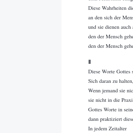
Diese Wahrheiten di
an den sich der Men
und sie dienen auch
den der Mensch geh
den der Mensch geh
Ⅱ
Diese Worte Gottes 
Sich daran zu halte
Wenn jemand sie nich
sie nicht in die Prax
Gottes Worte in sein
dann praktiziert die
In jedem Zeitalter