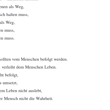
enen als Weg,
sch halten muss,
 als Weg,
en muss,
en muss.
sollten vom Menschen befolgt werden.
n, verleiht dem Menschen Leben.
t befolgt,
is umsetzt,
em Leben nicht auslebt,
ser Mensch nicht die Wahrheit.