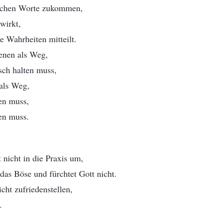
schen Worte zukommen,
wirkt,
 Wahrheiten mitteilt.
enen als Weg,
sch halten muss,
 als Weg,
en muss,
en muss.
 nicht in die Praxis um,
 das Böse und fürchtet Gott nicht.
cht zufriedenstellen,
.