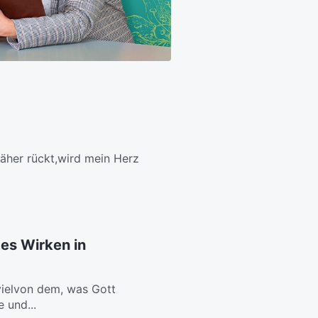
näher rückt,wird mein Herz
es Wirken in
 vielvon dem, was Gott
 und...