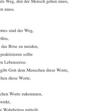
 als Weg, den der Mensch gehen muss,
en muss.
ttes sind der Weg,
lfen,
d das Böse zu meiden,
praktizieren sollte
n Lebensreise.
gibt Gott dem Menschen diese Worte,
hen diese Worte.
schen Worte zukommen,
wirkt,
 Wahrheiten mitteilt.