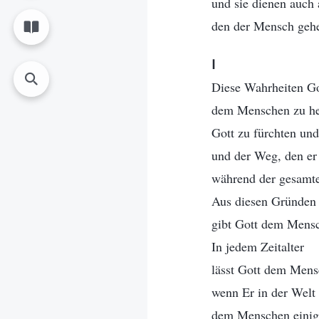
und sie dienen auch
den der Mensch geh
Ⅰ
Diese Wahrheiten Go
dem Menschen zu he
Gott zu fürchten un
und der Weg, den er 
während der gesamte
Aus diesen Gründen 
gibt Gott dem Mensc
In jedem Zeitalter
lässt Gott dem Men
wenn Er in der Welt 
dem Menschen einige