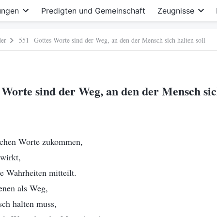
ungen
Predigten und Gemeinschaft
Zeugnisse
der
551 Gottes Worte sind der Weg, an den der Mensch sich halten soll
Worte sind der Weg, an den der Mensch sich
schen Worte zukommen,
wirkt,
 Wahrheiten mitteilt.
enen als Weg,
sch halten muss,