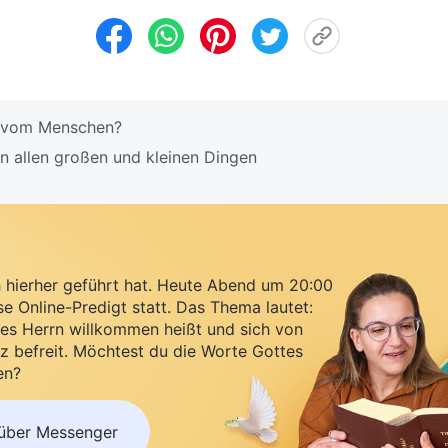
 vom Menschen?
n allen großen und kleinen Dingen
h hierher geführt hat. Heute Abend um 20:00
se Online-Predigt statt. Das Thema lautet:
es Herrn willkommen heißt und sich von
z befreit. Möchtest du die Worte Gottes
en?
 über Messenger