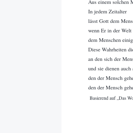
Aus einem solchen Me
In jedem Zeitalter
lässt Gott dem Men
wenn Er in der Welt 
dem Menschen einige
Diese Wahrheiten di
an den sich der Men
und sie dienen auch
den der Mensch geh
den der Mensch geh
Basierend auf „Das Wor