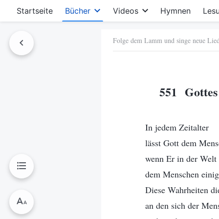
Startseite
Bücher
Videos
Hymnen
Les
Folge dem Lamm und singe neue Lie
hen
551 Gottes 
In jedem Zeitalter
lässt Gott dem Men
wenn Er in der Welt 
dem Menschen einige
Diese Wahrheiten di
an den sich der Men