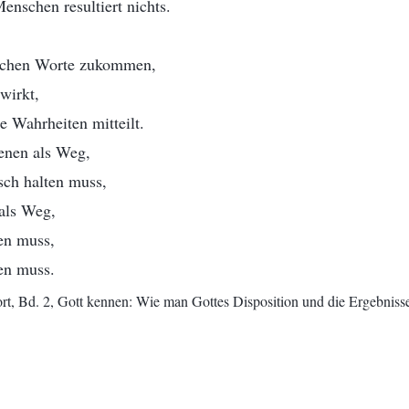
nschen resultiert nichts.
schen Worte zukommen,
wirkt,
 Wahrheiten mitteilt.
enen als Weg,
sch halten muss,
 als Weg,
en muss,
en muss.
t, Bd. 2, Gott kennen: Wie man Gottes Disposition und die Ergebnisse