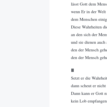
lässt Gott dem Men
wenn Er in der Welt 
dem Menschen einige
Diese Wahrheiten di
an den sich der Men
und sie dienen auch
den der Mensch geh
den der Mensch geh
Ⅲ
Setzt er die Wahrheit
dann scheut er nicht
Dann kann er Gott ni
kein Lob empfangen