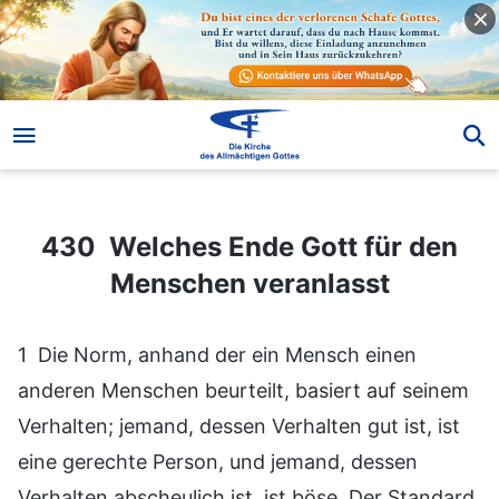
430 Welches Ende Gott für den Menschen veranlasst
430 Welches Ende Gott für den
Menschen veranlasst
1 Die Norm, anhand der ein Mensch einen
anderen Menschen beurteilt, basiert auf seinem
Verhalten; jemand, dessen Verhalten gut ist, ist
eine gerechte Person, und jemand, dessen
Verhalten abscheulich ist, ist böse. Der Standard,