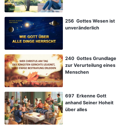
256 Gottes Wesen ist
unveränderlich
240 Gottes Grundlage
zur Verurteilung eines
Menschen
697 Erkenne Gott
anhand Seiner Hoheit
über alles