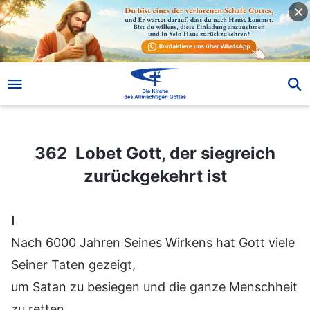
362 Lobet Gott, der siegreich zurückgekehrt ist
362 Lobet Gott, der siegreich
zurückgekehrt ist
Ⅰ
Nach 6000 Jahren Seines Wirkens hat Gott viele
Seiner Taten gezeigt,
um Satan zu besiegen und die ganze Menschheit
zu retten.