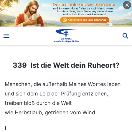
339 Ist die Welt dein Ruheort?
339 Ist die Welt dein Ruheort?
Menschen, die außerhalb Meines Wortes leben
und sich dem Leid der Prüfung entziehen,
treiben bloß durch die Welt
wie Herbstlaub, getrieben vom Wind.
Ⅰ