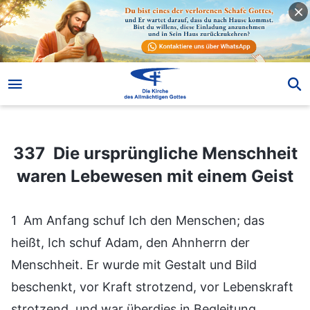
337 Die ursprüngliche Menschheit waren Lebewesen mit einem Geist
337 Die ursprüngliche Menschheit
waren Lebewesen mit einem Geist
1 Am Anfang schuf Ich den Menschen; das
heißt, Ich schuf Adam, den Ahnherrn der
Menschheit. Er wurde mit Gestalt und Bild
beschenkt, vor Kraft strotzend, vor Lebenskraft
strotzend, und war überdies in Begleitung