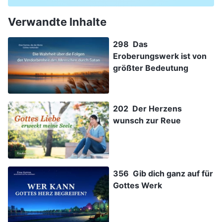
Verwandte Inhalte
298 Das
Eroberungswerk ist von
größter Bedeutung
202 Der Herzens
wunsch zur Reue
356 Gib dich ganz auf für
Gottes Werk