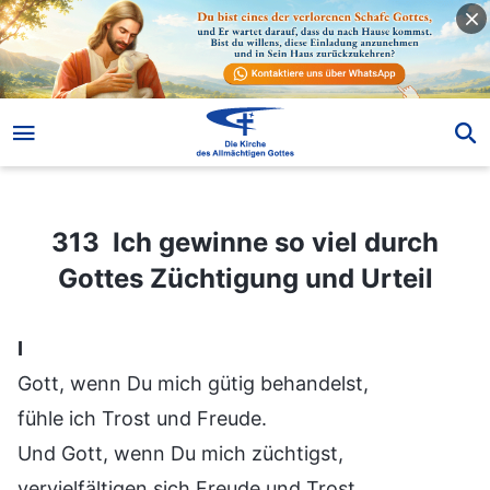
313 Ich gewinne so viel durch Gottes Züchtigung und Urteil
313 Ich gewinne so viel durch
Gottes Züchtigung und Urteil
Ⅰ
Gott, wenn Du mich gütig behandelst,
fühle ich Trost und Freude.
Und Gott, wenn Du mich züchtigst,
vervielfältigen sich Freude und Trost.