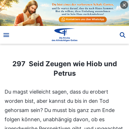
297 Seid Zeugen wie Hiob und Petrus
297 Seid Zeugen wie Hiob und
Petrus
Du magst vielleicht sagen, dass du erobert
worden bist, aber kannst du bis in den Tod
gehorsam sein? Du musst bis ganz zum Ende
folgen können, unabhängig davon, ob es
irgendwelche Perspektiven gibt, und ungeachtet