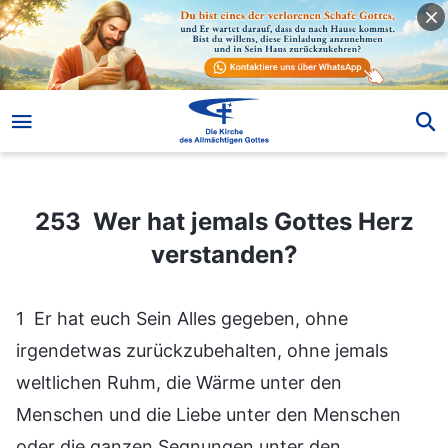
253 Wer hat jemals Gottes Herz verstanden?
253 Wer hat jemals Gottes Herz
verstanden?
1 Er hat euch Sein Alles gegeben, ohne
irgendetwas zurückzubehalten, ohne jemals
weltlichen Ruhm, die Wärme unter den
Menschen und die Liebe unter den Menschen
oder die ganzen Segnungen unter den