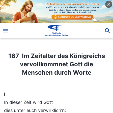
167 Im Zeitalter des Königreichs vervollkommnet Gott die Menschen durch Worte
167 Im Zeitalter des Königreichs
vervollkommnet Gott die
Menschen durch Worte
Ⅰ
In dieser Zeit wird Gott
dies unter euch verwirklich’n: