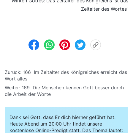
Wirken Gottes: Das Zeitalter des Königreichs ist das
Zeitalter des Wortes“
Zurück:
166 Im Zeitalter des Königreiches erreicht das
Wort alles
Weiter:
169 Die Menschen kennen Gott besser durch
die Arbeit der Worte
Dank sei Gott, dass Er dich hierher geführt hat.
Heute Abend um 20:00 Uhr findet unsere
kostenlose Online-Predigt statt. Das Thema lautet: