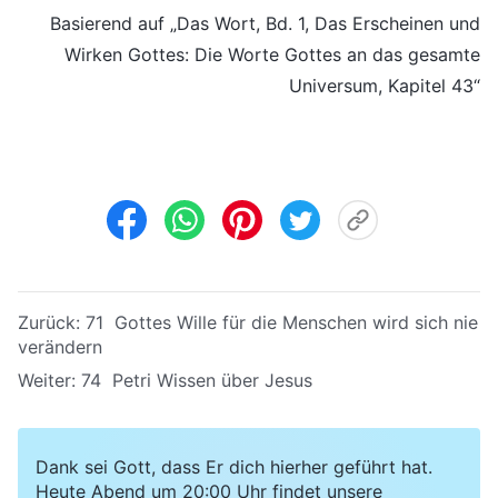
Basierend auf „Das Wort, Bd. 1, Das Erscheinen und
Wirken Gottes: Die Worte Gottes an das gesamte
Universum, Kapitel 43“
Zurück:
71 Gottes Wille für die Menschen wird sich nie
verändern
Weiter:
74 Petri Wissen über Jesus
Dank sei Gott, dass Er dich hierher geführt hat.
Heute Abend um 20:00 Uhr findet unsere