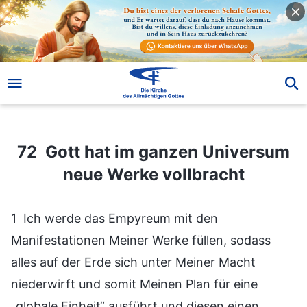
72 Gott hat im ganzen Universum neue Werke vollbracht
72 Gott hat im ganzen Universum
neue Werke vollbracht
1 Ich werde das Empyreum mit den
Manifestationen Meiner Werke füllen, sodass
alles auf der Erde sich unter Meiner Macht
niederwirft und somit Meinen Plan für eine
„globale Einheit“ ausführt und diesen einen