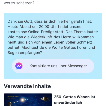
wertzuschätzen?
Dank sei Gott, dass Er dich hierher geführt hat.
Heute Abend um 20:00 Uhr findet unsere
kostenlose Online-Predigt statt. Das Thema lautet:
Wie man die Wiederkunft des Herrn willkommen
heißt und sich von einem Leben voller Schmerz
befreit. Möchtest du die Worte Gottes hören und
Segen empfangen?
Kontaktiere uns über Messenger
Verwandte Inhalte
256 Gottes Wesen ist
unveränderlich