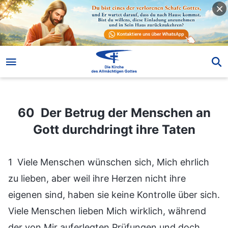
60 Der Betrug der Menschen an Gott durchdringt ihre Taten
60 Der Betrug der Menschen an
Gott durchdringt ihre Taten
1 Viele Menschen wünschen sich, Mich ehrlich
zu lieben, aber weil ihre Herzen nicht ihre
eigenen sind, haben sie keine Kontrolle über sich.
Viele Menschen lieben Mich wirklich, während
der von Mir auferlegten Prüfungen und doch