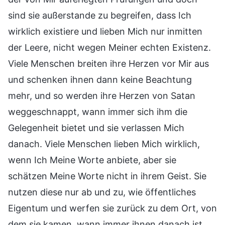
sind sie außerstande zu begreifen, dass Ich
wirklich existiere und lieben Mich nur inmitten
der Leere, nicht wegen Meiner echten Existenz.
Viele Menschen breiten ihre Herzen vor Mir aus
und schenken ihnen dann keine Beachtung
mehr, und so werden ihre Herzen von Satan
weggeschnappt, wann immer sich ihm die
Gelegenheit bietet und sie verlassen Mich
danach. Viele Menschen lieben Mich wirklich,
wenn Ich Meine Worte anbiete, aber sie
schätzen Meine Worte nicht in ihrem Geist. Sie
nutzen diese nur ab und zu, wie öffentliches
Eigentum und werfen sie zurück zu dem Ort, von
dem sie kamen, wann immer ihnen danach ist.