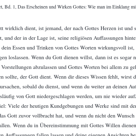
t, Bd. 1, Das Erscheinen und Wirken Gottes: Wie man im Einklang mit
t wirklich dient, ist jemand, der nach Gottes Herzen ist und s
t, und der in der Lage ist, seine religiösen Auffassungen hinte
s dein Essen und Trinken von Gottes Worten wirkungsvoll ist,
gen loslassen. Wenn du Gott dienen willst, dann ist es sogar 
n Vorstellungen abzulassen und Gottes Worten bei allem zu ge
 sollte, der Gott dient. Wenn dir dieses Wissen fehlt, wirst
rsachen, sobald du dienst, und wenn du weiter an deinen Auff
släufig von Gott niedergeschlagen werden, um nie wieder au
iel: Viele der heutigen Kundgebungen und Werke sind mit der
as Gott zuvor vollbracht hat, und wenn du nicht den Wunsch 
fallen. Wenn du in Übereinstimmung mit Gottes Willen dienen
sen Auffassungen fallen lassen und deine eigenen Ansichten be