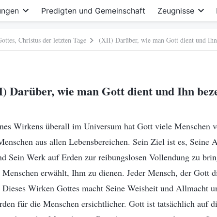
ungen
Predigten und Gemeinschaft
Zeugnisse
ttes, Christus der letzten Tage
(XII) Darüber, wie man Gott dient und Ihn
I) Darüber, wie man Gott dient und Ihn bez
ines Wirkens überall im Universum hat Gott viele Menschen 
Menschen aus allen Lebensbereichen. Sein Ziel ist es, Seine 
nd Sein Werk auf Erden zur reibungslosen Vollendung zu brin
r Menschen erwählt, Ihm zu dienen. Jeder Mensch, der Gott d
. Dieses Wirken Gottes macht Seine Weisheit und Allmacht un
den für die Menschen ersichtlicher. Gott ist tatsächlich auf