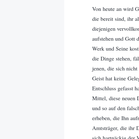
Von heute an wird Go
die bereit sind, ihr
diejenigen vervollk
aufstehen und Gott d
Werk und Seine kost
die Dinge stehen, fäl
jenen, die sich nich
Geist hat keine Gel
Entschluss gefasst h
Mittel, diese neuen
und so auf den fals
erheben, die Ihn auf
Amtsträger, die ihr D
sich hartnäckig der 