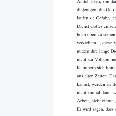
Antichristen, von d
diejenigen, die Gott
laufen sie Gefahr, j
Dienst Gottes einse
hoch oben zu stehen 
verzichten –, diese 
nutzen ihre lange Di
nicht zur Vollkomme
klammern sich immer
aus alten Zeiten. Da
kannst, werden sie d
nicht einmal dann, w
Arbeit, nicht einmal
Er wird sagen, dass d