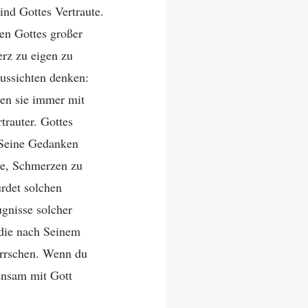
ind Gottes Vertraute.
nen Gottes großer
erz zu eigen zu
aussichten denken:
den sie immer mit
trauter. Gottes
 Seine Gedanken
age, Schmerzen zu
ürdet solchen
gnisse solcher
 die nach Seinem
errschen. Wenn du
einsam mit Gott