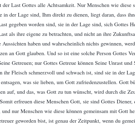
st der Last Gottes alle Achtsamkeit. Nur Menschen wie diese s
e in der Lage sind, Ihm direkt zu dienen, liegt daran, dass ih
ast gegeben worden sind, sie in der Lage sind, sich Gottes H
st als ihre eigene zu betrachten, und nicht an ihre Zukunfts
e Aussichten haben und wahrscheinlich nichts gewinnen, wer
en an Gott glauben. Und so ist eine solche Person Gottes Ver
 Seine Getreuen; nur Gottes Getreue können Seine Unrast und
n ihr Fleisch schmerzvoll und schwach ist, sind sie in der L
entsagen, was sie lieben, um Gott zufriedenzustellen. Gott b
n auf, und das, was Gott zu tun wünscht, wird durch die Zeu
Somit erfreuen diese Menschen Gott, sie sind Gottes Diener,
, und nur Menschen wie diese können gemeinsam mit Gott h
etreuer geworden bist, ist genau der Zeitpunkt, wenn du gem