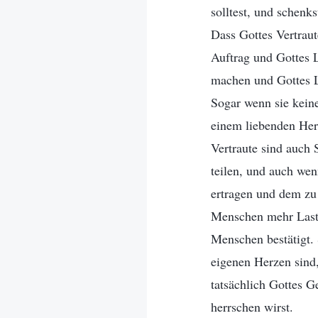
solltest, und schenk
Dass Gottes Vertraut
Auftrag und Gottes L
machen und Gottes La
Sogar wenn sie kein
einem liebenden Herz
Vertraute sind auch
teilen, und auch wen
ertragen und dem zu 
Menschen mehr Laste
Menschen bestätigt. 
eigenen Herzen sind
tatsächlich Gottes G
herrschen wirst.