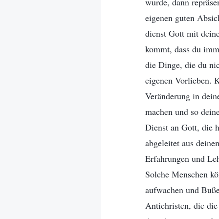
wurde, dann repräsen
eigenen guten Absich
dienst Gott mit dei
kommt, dass du immer
die Dinge, die du ni
eigenen Vorlieben. K
Veränderung in deine
machen und so deine 
Dienst an Gott, die
abgeleitet aus deine
Erfahrungen und Leh
Solche Menschen kön
aufwachen und Buße 
Antichristen, die di