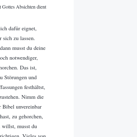
 Gottes Absichten dient
ich dafür eignet,
r sich zu lassen.
 dann musst du deine
noch notwendiger,
horchen. Das ist,
 du Störungen und
assungen festhältst,
fzustehen. Nimm die
 Bibel unvereinbar
hast, zu gehorchen,
 willst, musst du
richtigen. Vieles von