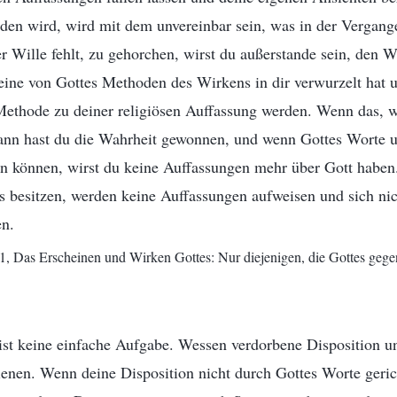
den wird, wird mit dem unvereinbar sein, was in der Vergang
er Wille fehlt, zu gehorchen, wirst du außerstande sein, den 
 eine von Gottes Methoden des Wirkens in dir verwurzelt hat u
 Methode zu deiner religiösen Auffassung werden. Wenn das, wa
 dann hast du die Wahrheit gewonnen, und wenn Gottes Worte 
 können, wirst du keine Auffassungen mehr über Gott haben.
s besitzen, werden keine Auffassungen aufweisen und sich nic
en.
1, Das Erscheinen und Wirken Gottes: Nur diejenigen, die Gottes geg
ist keine einfache Aufgabe. Wessen verdorbene Disposition un
enen. Wenn deine Disposition nicht durch Gottes Worte geric