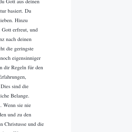
du Gott aus deinen
tur basiert. Du
lieben. Hinzu
 Gott erfreut, und
anz nach deinen
ht die geringste
 noch eigensinniger
n dir Regeln für den
Erfahrungen,
Dies sind die
liche Belange.
. Wenn sie nie
den und zu den
en Christusse und die