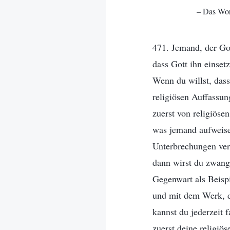
– Das Wor
471. Jemand, der Got
dass Gott ihn einsetz
Wenn du willst, das
religiösen Auffassun
zuerst von religiöse
was jemand aufweisen
Unterbrechungen veru
dann wirst du zwang
Gegenwart als Beisp
und mit dem Werk, d
kannst du jederzeit 
zuerst deine religiö