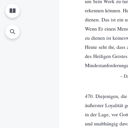
um Sein Werk zu tun
erkennen können. He
dienen. Das ist ein 
Wenn Er einen Mensch
zu dienen ist keines
Heute seht ihr, dass
des Heiligen Geistes
Mindestanforderungen
– Da
470. Diejenigen, die 
äußerster Loyalität g
in der Lage, vor Got
und unabhängig davo