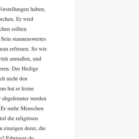
Vorstellungen haben,
orchen. Er wird
chen sollten
. Sein staunenswertes
ran erfreuen. So wie
orität anmaßen, und
eren. Der Heilige
ch nicht den
nn hat er keine
r abgefeimter werden
rd Er mehr Menschen
rd die religiösen
n einzigen derer, die
n? Erbringst du