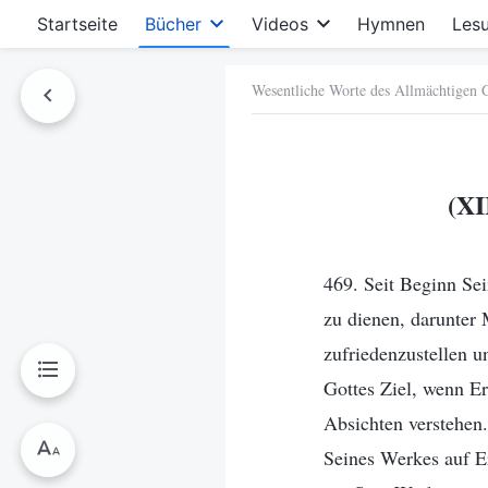
Startseite
Bücher
Videos
Hymnen
Les
Wesentliche Worte des Allmächtigen Go
hen
(XI
469. Seit Beginn Se
zu dienen, darunter 
zufriedenzustellen u
Gottes Ziel, wenn E
Absichten verstehen
Seines Werkes auf Er