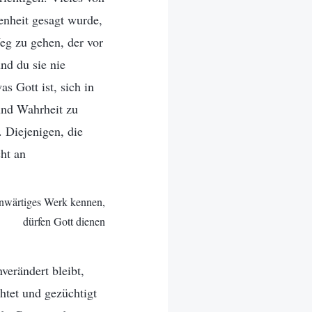
enheit gesagt wurde,
Weg zu gehen, der vor
nd du sie nie
s Gott ist, sich in
und Wahrheit zu
 Diejenigen, die
ht an
enwärtiges Werk kennen,
dürfen Gott dienen
verändert bleibt,
htet und gezüchtigt