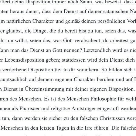
tiert deine Disposition immer noch Satan, was beweist, dass 
ten heraus dienst, dass dein Dienst auf deiner satanischen Na
nem natürlichen Charakter und gemäß deinen persönlichen Vor
 glaubst, die Dinge, die du bereit bist zu tun, seien das, was
cht tun willst, seien das, was Gott verabscheut; du arbeitest g
ann man das Dienst an Gott nennen? Letztendlich wird es nic
r Lebensdisposition geben; stattdessen wird dein Dienst dich
verdorbene Disposition tief in dir verankern. So bilden sich i
 hauptsächlich auf deinem eigenen Charakter beruhen und auf 
m Dienst in Übereinstimmung mit deiner eigenen Disposition. 
ren des Menschen. Es ist des Menschen Philosophie für welt
nen als Pharisäer und religiöse Amtsträger eingestuft werden
tun, dann werden sie sicher zu den falschen Christussen wer
e Menschen in den letzten Tagen in die Irre führen. Die falsch