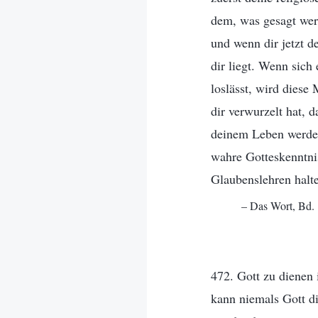
dem, was gesagt wer
und wenn dir jetzt d
dir liegt. Wenn sich
loslässt, wird diese
dir verwurzelt hat,
deinem Leben werden
wahre Gotteskenntni
Glaubenslehren halt
– Das Wort, Bd. 
472. Gott zu dienen 
kann niemals Gott di