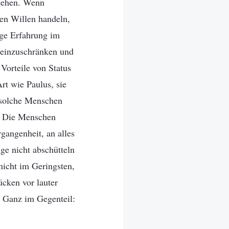
rgehen. Wenn
nen Willen handeln,
rige Erfahrung im
 einzuschränken und
 Vorteile von Status
rt wie Paulus, sie
d solche Menschen
s. Die Menschen
gangenheit, an alles
ge nicht abschütteln
nicht im Geringsten,
ücken vor lauter
. Ganz im Gegenteil: