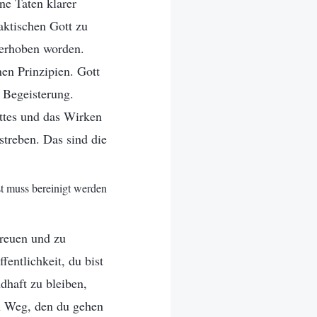
ne Taten klarer
aktischen Gott zu
t erhoben worden.
en Prinzipien. Gott
r Begeisterung.
ottes und das Wirken
streben. Das sind die
t muss bereinigt werden
rfreuen und zu
fentlichkeit, du bist
ndhaft zu bleiben,
n Weg, den du gehen