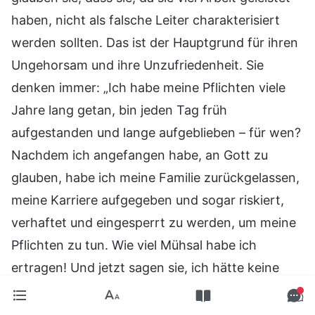
haben, nicht als falsche Leiter charakterisiert
werden sollten. Das ist der Hauptgrund für ihren
Ungehorsam und ihre Unzufriedenheit. Sie
denken immer: „Ich habe meine Pflichten viele
Jahre lang getan, bin jeden Tag früh
aufgestanden und lange aufgeblieben – für wen?
Nachdem ich angefangen habe, an Gott zu
glauben, habe ich meine Familie zurückgelassen,
meine Karriere aufgegeben und sogar riskiert,
verhaftet und eingesperrt zu werden, um meine
Pflichten zu tun. Wie viel Mühsal habe ich
ertragen! Und jetzt sagen sie, ich hätte keine
tatsächliche Arbeit geleistet, und entlassen mich
einfach – das ist so unfair! Selbst wenn ich keine