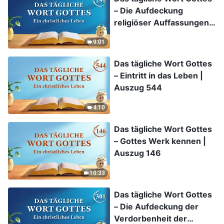
– Die Aufdeckung
religiöser Auffassungen |
Auszug 291
9:01
Das tägliche Wort Gottes
– Eintritt in das Leben |
Auszug 544
4:10
Das tägliche Wort Gottes
– Gottes Werk kennen |
Auszug 146
10:33
Das tägliche Wort Gottes
– Die Aufdeckung der
Verdorbenheit der