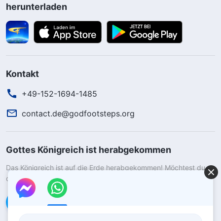
herunterladen
Kontakt
+49-152-1694-1485
contact.de@godfootsteps.org
Gottes Königreich ist herabgekommen
Das Königreich ist auf die Erde herabgekommen! Möchtest du
das Königreich Gottes betreten?
Kontaktiere uns über WhatsApp