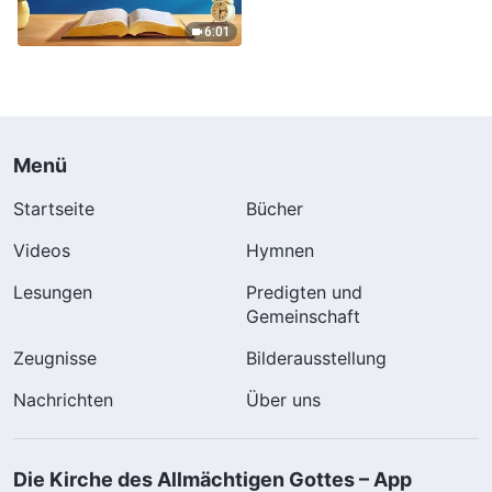
Menschheit | Auszug 301
6:01
Menü
Startseite
Bücher
Videos
Hymnen
Lesungen
Predigten und
Gemeinschaft
Zeugnisse
Bilderausstellung
Nachrichten
Über uns
Die Kirche des Allmächtigen Gottes – App