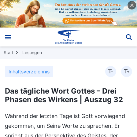
Start
Lesungen
Inhaltsverzeichnis
Das tägliche Wort Gottes – Drei
Phasen des Wirkens | Auszug 32
Während der letzten Tage ist Gott vorwiegend
gekommen, um Seine Worte zu sprechen. Er
spricht aus der Perspektive des Geistes, der