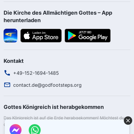
Die Kirche des Allmächtigen Gottes – App
herunterladen
Kontakt
+49-152-1694-1485
contact.de@godfootsteps.org
Gottes Königreich ist herabgekommen
Das Königreich ist auf die Erde herabgekommen! Möchtest du
das Königreich Gottes betreten?