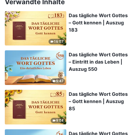
Verwandte Inhalte
Das tägliche Wort Gottes
– Gott kennen | Auszug
183
16:07
Das tägliche Wort Gottes
– Eintritt in das Leben |
Auszug 550
5:47
Das tägliche Wort Gottes
– Gott kennen | Auszug
85
9:04
Das tägliche Wort Gottes