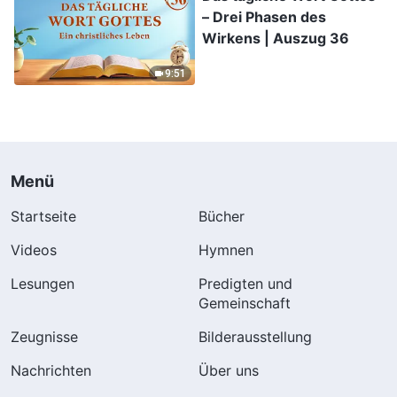
– Drei Phasen des
Wirkens | Auszug 36
9:51
Menü
Startseite
Bücher
Videos
Hymnen
Lesungen
Predigten und
Gemeinschaft
Zeugnisse
Bilderausstellung
Nachrichten
Über uns