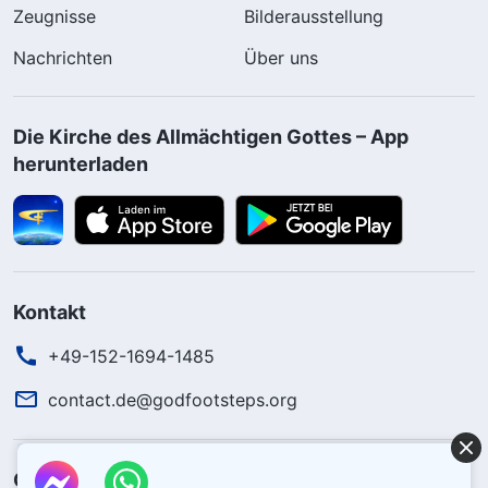
Zeugnisse
Bilderausstellung
Nachrichten
Über uns
Die Kirche des Allmächtigen Gottes – App
herunterladen
Kontakt
+49-152-1694-1485
contact.de@godfootsteps.org
Gottes Königreich ist herabgekommen