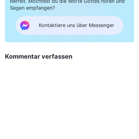
befreit. Möchtest du die Worte Gottes hören und
Segen empfangen?
Kontaktiere uns über Messenger
Kommentar verfassen